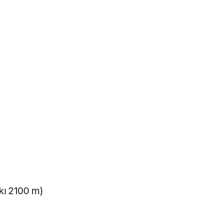
kı 2100 m)