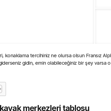
ri, konaklama tercihiniz ne olursa olsun Fransız Alple
giderseniz gidin, emin olabileceğiniz bir şey vars
 kayak merkezleri tablosu