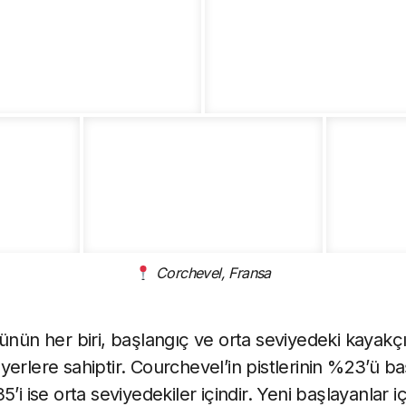
Corchevel, Fransa
ünün her biri, başlangıç ve orta seviyedeki kayakçıl
yi yerlere sahiptir. Courchevel’in pistlerinin %23’ü b
’i ise orta seviyedekiler içindir. Yeni başlayanlar i