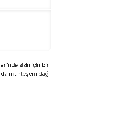
ri’nde sizin için bir
a o da muhteşem dağ