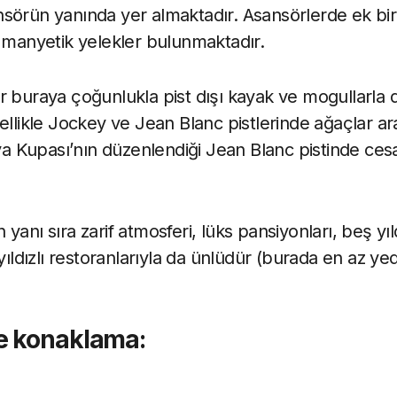
sörün yanında yer almaktadır. Asansörlerde ek bir
n manyetik yelekler bulunmaktadır.
 buraya çoğunlukla pist dışı kayak ve mogullarla do
zellikle Jockey ve Jean Blanc pistlerinde ağaçlar a
Kupası’nın düzenlendiği Jean Blanc pistinde cesar
yanı sıra zarif atmosferi, lüks pansiyonları, beş yıld
yıldızlı restoranlarıyla da ünlüdür (burada en az yed
e konaklama: