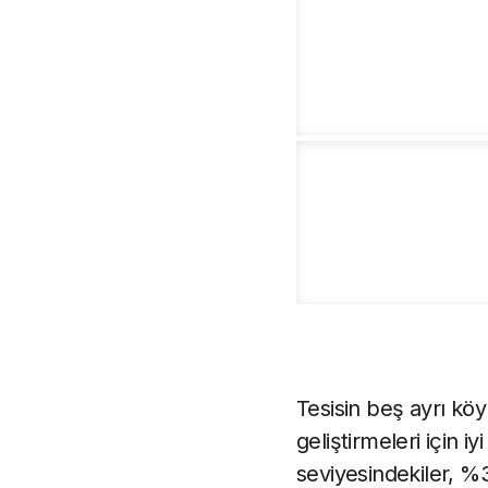
Tesisin beş ayrı köy
geliştirmeleri için i
seviyesindekiler, %35