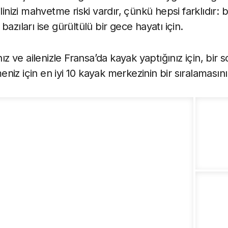
inizi mahvetme riski vardır, çünkü hepsi farklıdır: bazı
azıları ise gürültülü bir gece hayatı için.
ınız ve ailenizle Fransa’da kayak yaptığınız için, b
lmeniz için en iyi 10 kayak merkezinin bir sıralamasını