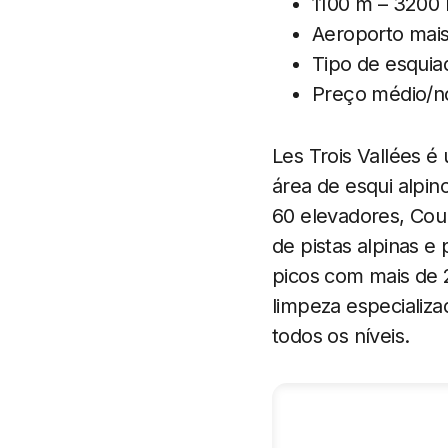
1100 m – 3200 
Aeroporto mais
Tipo de esquiad
Preço médio/no
Les Trois Vallées é
área de esqui alpi
60 elevadores, Cour
de pistas alpinas e
picos com mais de 
limpeza especializ
todos os níveis.