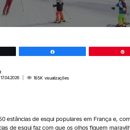
r
Partilhar
a
 17.04.2026
|
165K
visualizações
50 estâncias de esqui populares em França e, com
ias de esqui faz com que os olhos fiquem maravil