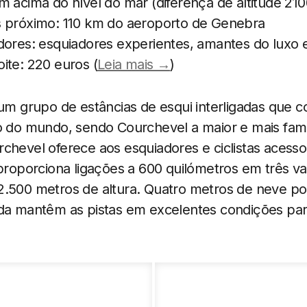
m acima do nível do mar (diferença de altitude 21
 próximo: 110 km do aeroporto de Genebra
ores: esquiadores experientes, amantes do luxo e 
ite: 220 euros (
Leia mais →
)
 um grupo de estâncias de esqui interligadas que c
no do mundo, sendo Courchevel a maior e mais fa
chevel oferece aos esquiadores e ciclistas acesso
 proporciona ligações a 600 quilómetros em três v
2.500 metros de altura. Quatro metros de neve p
ada mantêm as pistas em excelentes condições pa