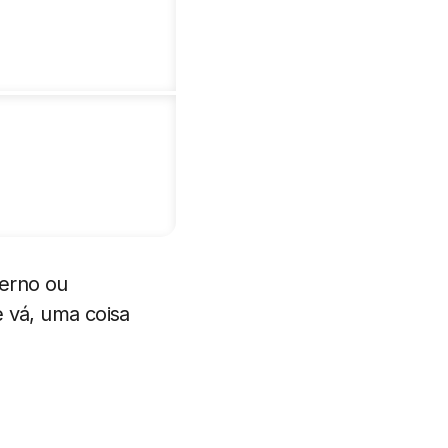
verno ou
e vá, uma coisa