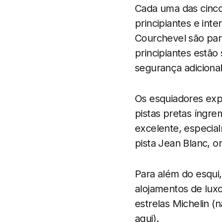
Cada uma das cinco 
principiantes e int
Courchevel são para
principiantes estão
segurança adicional
Os esquiadores expe
pistas pretas íngr
excelente, especia
pista Jean Blanc, o
Para além do esqui
alojamentos de luxo
estrelas Michelin 
aqui).