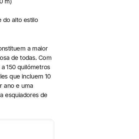
00 m)
do alto estilo
onstituem a maior
mosa de todas. Com
 a 150 quilómetros
ales que incluem 10
or ano e uma
ra esquiadores de