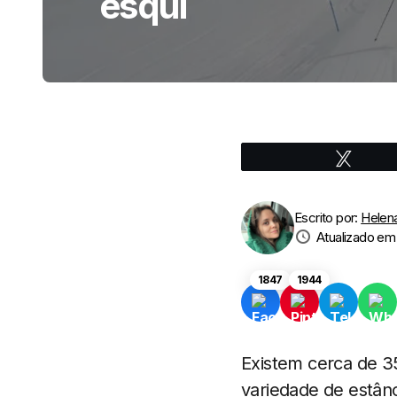
esqui
Tweeta
Escrito por:
Helen
Atualizado em
1847
1944
Existem cerca de 3
variedade de estânc