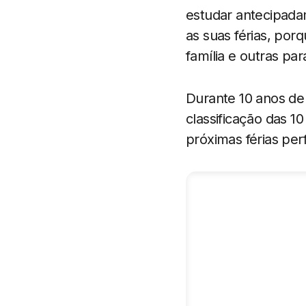
estudar antecipadam
as suas férias, por
família e outras pa
Durante 10 anos de
classificação das 1
próximas férias perf