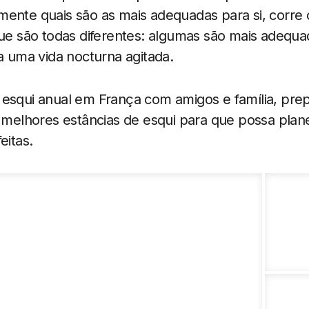
ente quais são as mais adequadas para si, corre o
que são todas diferentes: algumas são mais adequa
ra uma vida nocturna agitada.
 esqui anual em França com amigos e família, pr
0 melhores estâncias de esqui para que possa plan
eitas.