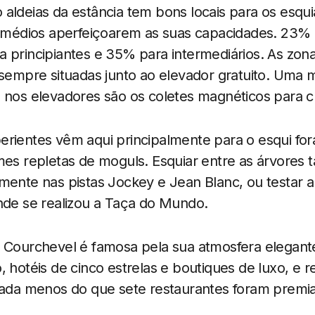
aldeias da estância tem bons locais para os esqu
ermédios aperfeiçoarem as suas capacidades. 23% 
 principiantes e 35% para intermediários. As zon
 sempre situadas junto ao elevador gratuito. Uma 
 nos elevadores são os coletes magnéticos para c
rientes vêm aqui principalmente para o esqui fora
emes repletas de moguls. Esquiar entre as árvores
lmente nas pistas Jockey e Jean Blanc, ou testar 
nde se realizou a Taça do Mundo.
, Courchevel é famosa pela sua atmosfera elegant
, hotéis de cinco estrelas e boutiques de luxo, e 
(nada menos do que sete restaurantes foram premi