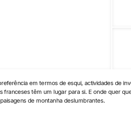
 preferência em termos de esqui, actividades de in
s franceses têm um lugar para si. E onde quer qu
: paisagens de montanha deslumbrantes.