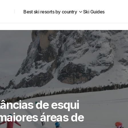
Best ski resorts by country
Ski Guides
âncias de esqui
maiores áreas de