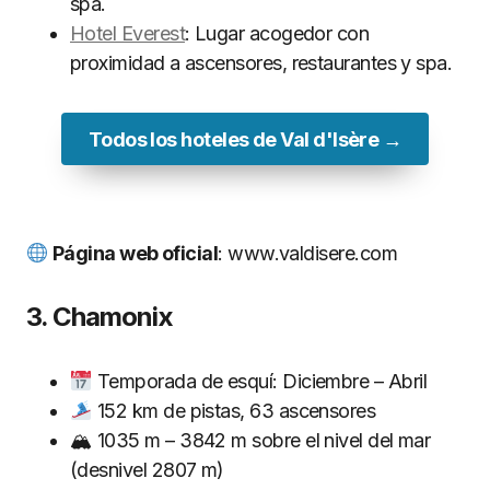
spa.
Hotel Everest
: Lugar acogedor con
proximidad a ascensores, restaurantes y spa.
Todos los hoteles de Val d'Isère →
Página web oficial
: www.valdisere.com
3. Chamonix
Temporada de esquí: Diciembre – Abril
152 km de pistas, 63 ascensores
🏔 1035 m – 3842 m sobre el nivel del mar
(desnivel 2807 m)