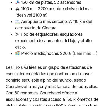
150 km de pistas, 52 ascensores
🏔 1100 m – 3200 m sobre el nivel del mar
(desnivel 2100 m)
Aeropuerto más cercano: A 110 km del
aeropuerto de Ginebra
⛷ Tipo de esquiadores: esquiadores
experimentados, amantes del lujo y el alto
estilo.
Precio medio/noche: 220 € (
Leer más →
)
Les Trois Vallées es un grupo de estaciones de
esquí interconectadas que conforman el mayor
dominio esquiable alpino del mundo, siendo
Courchevel la mayor y más famosa de todas ellas.
Con 60 remontes, Courchevel ofrece a
esquiadores y ciclistas acceso a 150 kilómetros de
pistas alpinas y enlaza con 600 kilómetros en tres