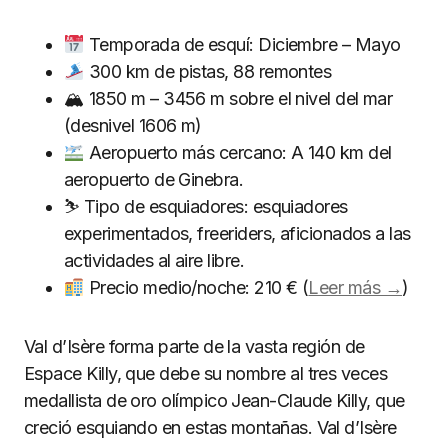
Temporada de esquí: Diciembre – Mayo
300 km de pistas, 88 remontes
🏔 1850 m – 3456 m sobre el nivel del mar
(desnivel 1606 m)
Aeropuerto más cercano: A 140 km del
aeropuerto de Ginebra.
⛷ Tipo de esquiadores: esquiadores
experimentados, freeriders, aficionados a las
actividades al aire libre.
Precio medio/noche: 210 € (
Leer más →
)
Val d’Isère forma parte de la vasta región de
Espace Killy, que debe su nombre al tres veces
medallista de oro olímpico Jean-Claude Killy, que
creció esquiando en estas montañas. Val d’Isère