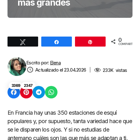
más grandes
0
Twittear
Compartir
Pin
COMPARTIR
Escrito por:
Elena
Actualizado el 23.04.2026
|
233K
vistas
3369
2347
En Francia hay unas 350 estaciones de esquí
populares y, por supuesto, tanta variedad hace que
se le disparen los ojos. Y si no estudias de
antemano cuáles son las que más se adaptan a ti,