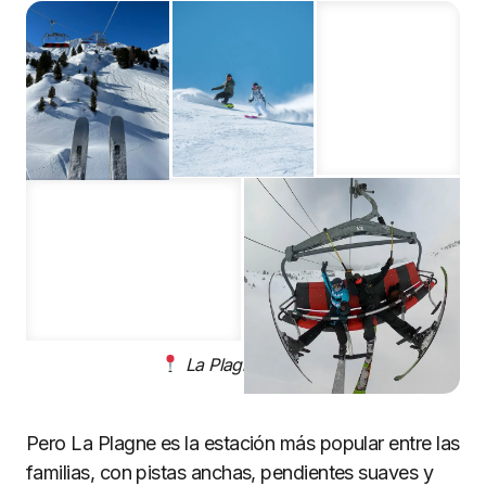
La Plagne, Francia
Pero La Plagne es la estación más popular entre las
familias, con pistas anchas, pendientes suaves y