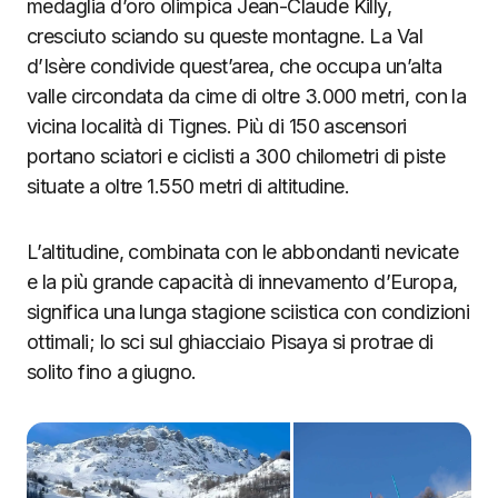
medaglia d’oro olimpica Jean-Claude Killy,
cresciuto sciando su queste montagne. La Val
d’Isère condivide quest’area, che occupa un’alta
valle circondata da cime di oltre 3.000 metri, con la
vicina località di Tignes. Più di 150 ascensori
portano sciatori e ciclisti a 300 chilometri di piste
situate a oltre 1.550 metri di altitudine.
L’altitudine, combinata con le abbondanti nevicate
e la più grande capacità di innevamento d’Europa,
significa una lunga stagione sciistica con condizioni
ottimali; lo sci sul ghiacciaio Pisaya si protrae di
solito fino a giugno.