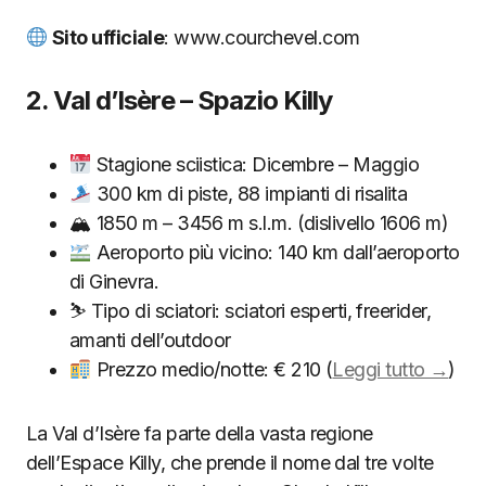
Sito ufficiale
: www.courchevel.com
2. Val d’Isère – Spazio Killy
Stagione sciistica: Dicembre – Maggio
300 km di piste, 88 impianti di risalita
🏔 1850 m – 3456 m s.l.m. (dislivello 1606 m)
Aeroporto più vicino: 140 km dall’aeroporto
di Ginevra.
⛷ Tipo di sciatori: sciatori esperti, freerider,
amanti dell’outdoor
Prezzo medio/notte: € 210 (
Leggi tutto →
)
La Val d’Isère fa parte della vasta regione
dell’Espace Killy, che prende il nome dal tre volte