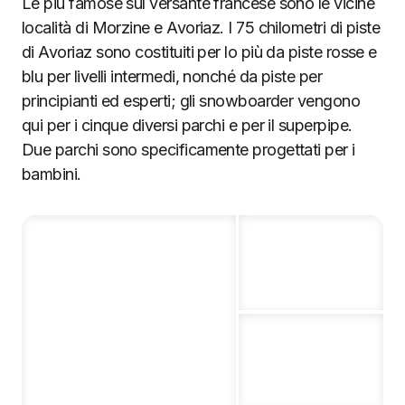
Le più famose sul versante francese sono le vicine
località di Morzine e Avoriaz. I 75 chilometri di piste
di Avoriaz sono costituiti per lo più da piste rosse e
blu per livelli intermedi, nonché da piste per
principianti ed esperti; gli snowboarder vengono
qui per i cinque diversi parchi e per il superpipe.
Due parchi sono specificamente progettati per i
bambini.