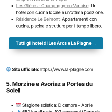
Les Glières - Champagny-en-Vanoise
: Un
hotel con cucina locale e un’ottima posizione.
Résidence Le Belmont
: Appartamenti con
cucina, piscina e strutture per il tempo libero.
Tutti gli hotel di Les Arcs e La Plagne →
Sito ufficiale:
https://www.la-plagne.com
5. Morzine e Avoriaz a Portes du
Soleil
Stagione sciistica: Dicembre – Aprile
650 km di piste, 197 ascensori (Porte du