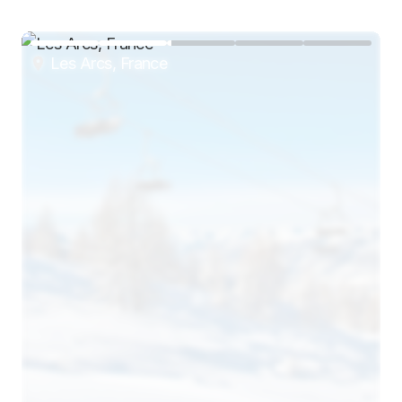
Les Arcs, France