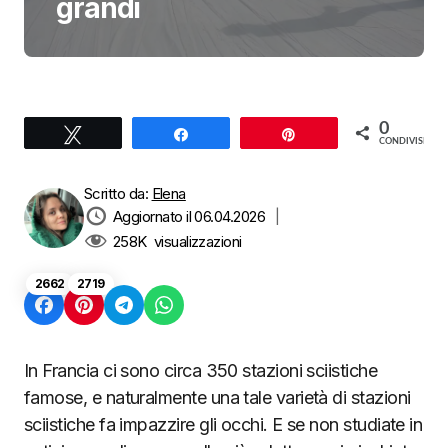
grandi
0
Tweet
Share
Pin
CONDIVISIONI
Scritto da:
Elena
Aggiornato il 06.04.2026
|
258K
visualizzazioni
2662
2719
In Francia ci sono circa 350 stazioni sciistiche
famose, e naturalmente una tale varietà di stazioni
sciistiche fa impazzire gli occhi. E se non studiate in