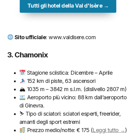
Tutti gli hotel della Val d'Isère →
Sito ufficiale
: www.valdisere.com
3. Chamonix
Stagione sciistica: Dicembre – Aprile
152 km di piste, 63 ascensori
🏔 1035 m – 3842 m s.l.m. (dislivello 2807 m)
Aeroporto più vicino: 88 km dall’aeroporto
di Ginevra.
⛷ Tipo di sciatori: sciatori esperti, freerider,
amanti degli sport estremi
Prezzo medio/notte: € 175 (
Leggi tutto →
)