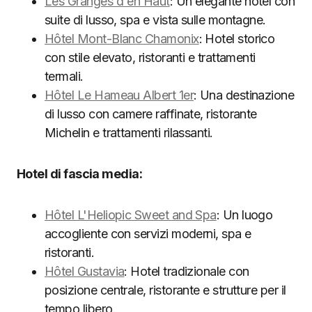
Les Granges d'en Haut
: Un elegante hotel con
suite di lusso, spa e vista sulle montagne.
Hôtel Mont-Blanc Chamonix
: Hotel storico
con stile elevato, ristoranti e trattamenti
termali.
Hôtel Le Hameau Albert 1er
: Una destinazione
di lusso con camere raffinate, ristorante
Michelin e trattamenti rilassanti.
Hotel di fascia media:
Hôtel L'Heliopic Sweet and Spa
: Un luogo
accogliente con servizi moderni, spa e
ristoranti.
Hôtel Gustavia
: Hotel tradizionale con
posizione centrale, ristorante e strutture per il
tempo libero.