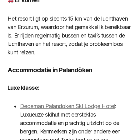
Er komen
Het resort ligt op slechts 15 km van de luchthaven
van Erzurum, waardoor het gemakkelijk bereikbaar
is. Er rijden regelmatig bussen en taxi’s tussen de
luchthaven en het resort, zodat je probleemloos
kunt reizen.
Accommodatie in Palandöken
Luxe klasse:
Dedeman Palandoken Ski Lodge Hotel
:
Luxueuze skihut met eersteklas
accommodatie en prachtig uitzicht op de
bergen. Kenmerken zijn onder andere een
spacentrum met Turks bad en sauna,