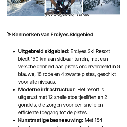
Erciyes Skigebied, Turkije
⛷️ Kenmerken van Erciyes Skigebied
Uitgebreid skigebied
: Erciyes Ski Resort
biedt 150 km aan skibaar terrein, met een
verscheidenheid aan pistes onderverdeeld in 9
blauwe, 18 rode en 4 zwarte pistes, geschikt
voor alle niveaus.
Moderne infrastructuur
: Het resort is
uitgerust met 12 snelle stoeltjesliften en 2
gondels, die zorgen voor een snelle en
efficiënte toegang tot de pistes.
Kunstmatige besneeuwing
: Met 154