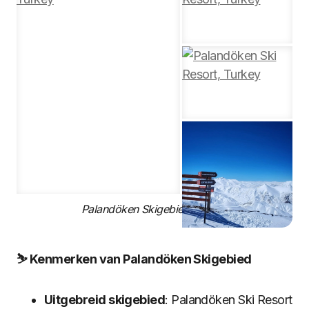
Palandöken Skigebied, Turkije
⛷️ Kenmerken van Palandöken Skigebied
Uitgebreid skigebied
: Palandöken Ski Resort