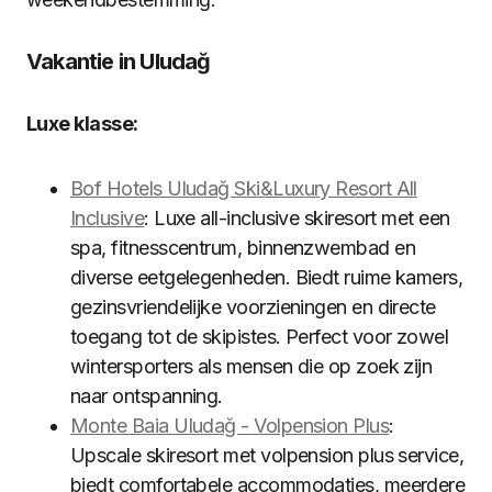
Vakantie in Uludağ
Luxe klasse:
Bof Hotels Uludağ Ski&Luxury Resort All
Inclusive
: Luxe all-inclusive skiresort met een
spa, fitnesscentrum, binnenzwembad en
diverse eetgelegenheden. Biedt ruime kamers,
gezinsvriendelijke voorzieningen en directe
toegang tot de skipistes. Perfect voor zowel
wintersporters als mensen die op zoek zijn
naar ontspanning.
Monte Baia Uludağ - Volpension Plus
:
Upscale skiresort met volpension plus service,
biedt comfortabele accommodaties, meerdere