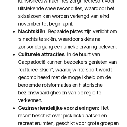
kunstsneeuwmachines zorgt het resort voor
uitstekende sneeuwcondities, waardoor het
skiseizoen kan worden verlengd van eind
november tot begin april.
Nachtskiën
: Bepaalde pistes zijn verlicht om
’s nachts te skiën, waardoor skiërs na
zonsondergang een unieke ervaring beleven.
Culturele attracties
: In de buurt van
Cappadocië kunnen bezoekers genieten van
“cultureel skiën”, waarbij wintersport wordt
gecombineerd met de mogelijkheid om de
beroemde rotsformaties en historische
bezienswaardigheden van de regio te
verkennen.
Gezinsvriendelijke voorzieningen
: Het
resort beschikt over picknickplaatsen en
recreatieruimten, geschikt voor grote groepen