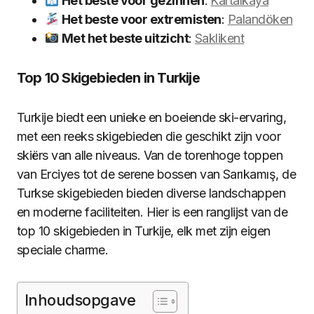
Het beste voor gezinnen
:
Kartalkaya
Het beste voor extremisten
:
Palandöken
Met het beste uitzicht
:
Saklikent
Top 10 Skigebieden in Turkije
Turkije biedt een unieke en boeiende ski-ervaring,
met een reeks skigebieden die geschikt zijn voor
skiërs van alle niveaus. Van de torenhoge toppen
van Erciyes tot de serene bossen van Sarıkamış, de
Turkse skigebieden bieden diverse landschappen
en moderne faciliteiten. Hier is een ranglijst van de
top 10 skigebieden in Turkije, elk met zijn eigen
speciale charme.
Inhoudsopgave