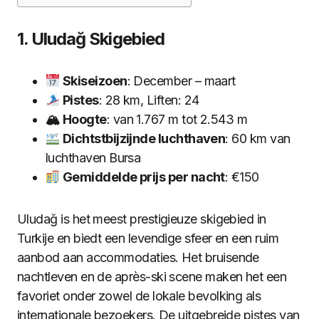
1. Uludağ Skigebied
Skiseizoen
: December – maart
Pistes
: 28 km, Liften: 24
🏔 Hoogte
: van 1.767 m tot 2.543 m
Dichtstbijzijnde luchthaven
: 60 km van
luchthaven Bursa
Gemiddelde prijs per nacht
: €150
Uludağ is het meest prestigieuze skigebied in
Turkije en biedt een levendige sfeer en een ruim
aanbod aan accommodaties. Het bruisende
nachtleven en de après-ski scene maken het een
favoriet onder zowel de lokale bevolking als
internationale bezoekers. De uitgebreide pistes van