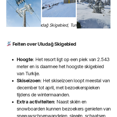
Uludağ Skigebied, Turkije
Feiten over Uludağ Skigebied
Hoogte
: Het resort ligt op een piek van 2.543
meter en is daarmee het hoogste skigebied
van Turkije.
Skiseizoen
: Het skiseizoen loopt meestal van
december tot april, met bezoekerspieken
tijdens de wintermaanden.
Extra activiteiten
: Naast skiën en
snowboarden kunnen bezoekers genieten van
sneeuwschoenwandelen, sleeën, schaatsen