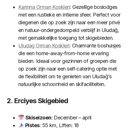
Karinna Orman Koskleri
: Gezellige boslodges
met een rustieke en intieme sfeer. Perfect voor
diegenen die op zoek zijn naar een meer privé
en natuur-ondergedompeld verblijf in Uludağ,
met gemakkelijke toegang tot skigebieden.
Uludag Orman Koskleri
: Charmante boshuisjes
die een home-away-from-home ervaring
bieden. Ideaal voor gezinnen of groepen die
op zoek zijn naar een self-catering optie met
de flexibiliteit om te genieten van Uludağ’s
natuurlijke schoonheid en skifaciliteiten.
2. Erciyes Skigebied
Skiseizoen
: December – april
Pistes
: 55 km, Liften: 18