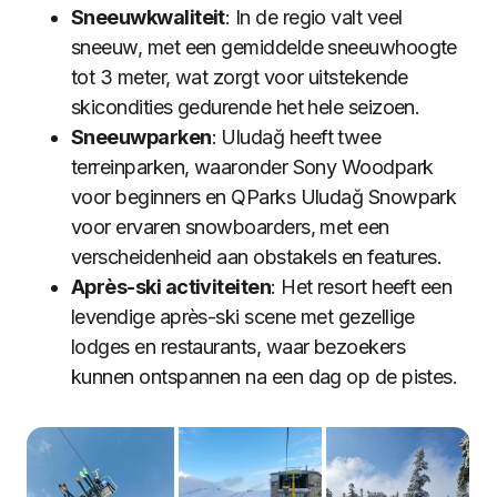
Sneeuwkwaliteit
: In de regio valt veel
sneeuw, met een gemiddelde sneeuwhoogte
tot 3 meter, wat zorgt voor uitstekende
skicondities gedurende het hele seizoen.
Sneeuwparken
: Uludağ heeft twee
terreinparken, waaronder Sony Woodpark
voor beginners en QParks Uludağ Snowpark
voor ervaren snowboarders, met een
verscheidenheid aan obstakels en features.
Après-ski activiteiten
: Het resort heeft een
levendige après-ski scene met gezellige
lodges en restaurants, waar bezoekers
kunnen ontspannen na een dag op de pistes.