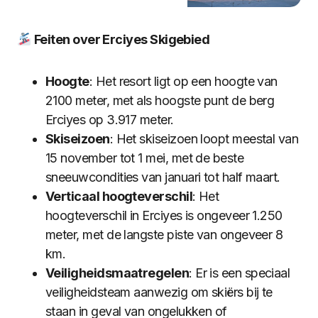
Feiten over Erciyes Skigebied
Hoogte
: Het resort ligt op een hoogte van
2100 meter, met als hoogste punt de berg
Erciyes op 3.917 meter.
Skiseizoen
: Het skiseizoen loopt meestal van
15 november tot 1 mei, met de beste
sneeuwcondities van januari tot half maart.
Verticaal hoogteverschil
: Het
hoogteverschil in Erciyes is ongeveer 1.250
meter, met de langste piste van ongeveer 8
km.
Veiligheidsmaatregelen
: Er is een speciaal
veiligheidsteam aanwezig om skiërs bij te
staan in geval van ongelukken of