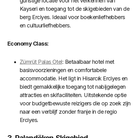
gunstige locatie voor het verkennen van
Kayseri en toegang tot de skigebieden van de
berg Erciyes. Ideaal voor boekenliefhebbers
en cultuurliefhebbers.
Economy Class:
Zümrüt Palas Otel
: Betaalbaar hotel met
basisvoorzieningen en comfortabele
accommodatie. Het ligt in Hisarcık Erciyes en
biedt gemakkelijke toegang tot nabijgelegen
attracties en skifaciliteiten. Uitstekende optie
voor budgetbewuste reizigers die op zoek zijn
naar een verblijf zonder franje in de regio
Erciyes.
3. Palandöken Skigebied