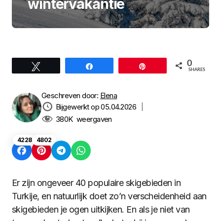
wintervakantie
0
Tweet
Share
Pin
SHARES
Geschreven door:
Elena
Bijgewerkt op 05.04.2026
|
380K
weergaven
4228
4802
Er zijn ongeveer 40 populaire skigebieden in
Turkije, en natuurlijk doet zo’n verscheidenheid aan
skigebieden je ogen uitkijken. En als je niet van