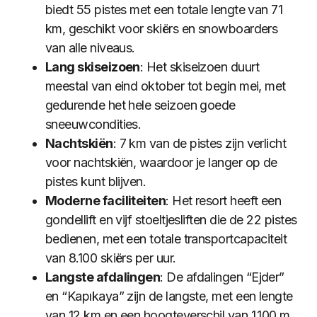
biedt 55 pistes met een totale lengte van 71
km, geschikt voor skiërs en snowboarders
van alle niveaus.
Lang skiseizoen
: Het skiseizoen duurt
meestal van eind oktober tot begin mei, met
gedurende het hele seizoen goede
sneeuwcondities.
Nachtskiën
: 7 km van de pistes zijn verlicht
voor nachtskiën, waardoor je langer op de
pistes kunt blijven.
Moderne faciliteiten
: Het resort heeft een
gondellift en vijf stoeltjesliften die de 22 pistes
bedienen, met een totale transportcapaciteit
van 8.100 skiërs per uur.
Langste afdalingen
: De afdalingen “Ejder”
en “Kapıkaya” zijn de langste, met een lengte
van 12 km en een hoogteverschil van 1.100 m,