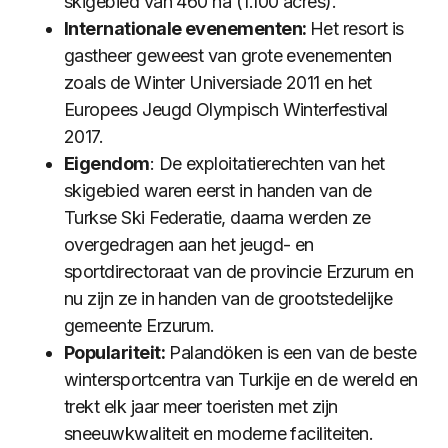
skigebied van 460 ha (1.100 acres).
Internationale evenementen:
Het resort is
gastheer geweest van grote evenementen
zoals de Winter Universiade 2011 en het
Europees Jeugd Olympisch Winterfestival
2017.
Eigendom
: De exploitatierechten van het
skigebied waren eerst in handen van de
Turkse Ski Federatie, daarna werden ze
overgedragen aan het jeugd- en
sportdirectoraat van de provincie Erzurum en
nu zijn ze in handen van de grootstedelijke
gemeente Erzurum.
Populariteit:
Palandöken is een van de beste
wintersportcentra van Turkije en de wereld en
trekt elk jaar meer toeristen met zijn
sneeuwkwaliteit en moderne faciliteiten.