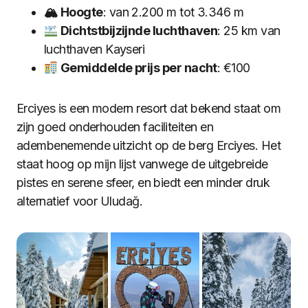
🏔 Hoogte
: van 2.200 m tot 3.346 m
Dichtstbijzijnde luchthaven
: 25 km van
luchthaven Kayseri
Gemiddelde prijs per nacht
: €100
Erciyes is een modern resort dat bekend staat om
zijn goed onderhouden faciliteiten en
adembenemende uitzicht op de berg Erciyes. Het
staat hoog op mijn lijst vanwege de uitgebreide
pistes en serene sfeer, en biedt een minder druk
alternatief voor Uludağ.