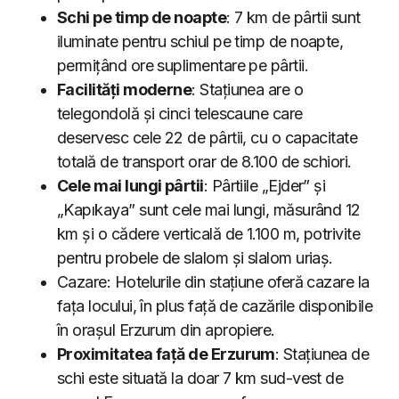
Schi pe timp de noapte
: 7 km de pârtii sunt
iluminate pentru schiul pe timp de noapte,
permițând ore suplimentare pe pârtii.
Facilități moderne
: Stațiunea are o
telegondolă și cinci telescaune care
deservesc cele 22 de pârtii, cu o capacitate
totală de transport orar de 8.100 de schiori.
Cele mai lungi pârtii
: Pârtiile „Ejder” și
„Kapıkaya” sunt cele mai lungi, măsurând 12
km și o cădere verticală de 1.100 m, potrivite
pentru probele de slalom și slalom uriaș.
Cazare: Hotelurile din stațiune oferă cazare la
fața locului, în plus față de cazările disponibile
în orașul Erzurum din apropiere.
Proximitatea față de Erzurum
: Stațiunea de
schi este situată la doar 7 km sud-vest de