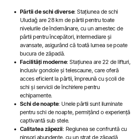
Pârtii de schi diverse
: Stațiunea de schi
Uludağ are 28 km de pârtii pentru toate
nivelurile de îndemânare, cu un amestec de
pârtii pentru începători, intermediare și
avansate, asigurând că toată lumea se poate
bucura de zăpadă.
Facilități moderne
: Stațiunea are 22 de lifturi,
inclusiv gondole și telescaune, care oferă
acces eficient la pârtii, împreună cu școli de
schi și servicii de închiriere pentru
echipamente.
Schi de noapte
: Unele pârtii sunt iluminate
pentru schi de noapte, permițând o experiență
captivantă sub stele.
Calitatea zăpezii
: Regiunea se confruntă cu
ninsori abundente, cu un strat de zăpadă