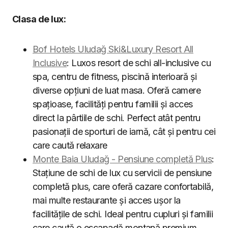
Clasa de lux:
Bof Hotels Uludağ Ski&Luxury Resort All
Inclusive
: Luxos resort de schi all-inclusive cu
spa, centru de fitness, piscină interioară și
diverse opțiuni de luat masa. Oferă camere
spațioase, facilități pentru familii și acces
direct la pârtiile de schi. Perfect atât pentru
pasionații de sporturi de iarnă, cât și pentru cei
care caută relaxare
Monte Baia Uludağ - Pensiune completă Plus
:
Stațiune de schi de lux cu servicii de pensiune
completă plus, care oferă cazare confortabilă,
mai multe restaurante și acces ușor la
facilitățile de schi. Ideal pentru cupluri și familii
care caută o escapadă montană premium