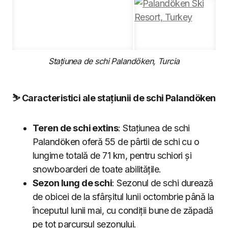
Stațiunea de schi Palandöken, Turcia
⛷️ Caracteristici ale stațiunii de schi Palandöken
Teren de schi extins
: Stațiunea de schi
Palandöken oferă 55 de pârtii de schi cu o
lungime totală de 71 km, pentru schiori și
snowboarderi de toate abilitățile.
Sezon lung de schi
: Sezonul de schi durează
de obicei de la sfârșitul lunii octombrie până la
începutul lunii mai, cu condiții bune de zăpadă
pe tot parcursul sezonului.