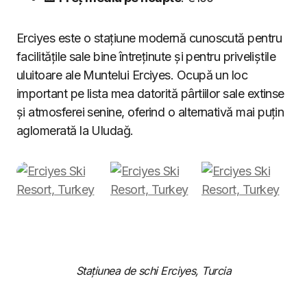
Erciyes este o stațiune modernă cunoscută pentru
facilitățile sale bine întreținute și pentru priveliștile
uluitoare ale Muntelui Erciyes. Ocupă un loc
important pe lista mea datorită pârtiilor sale extinse
și atmosferei senine, oferind o alternativă mai puțin
aglomerată la Uludağ.
Stațiunea de schi Erciyes, Turcia