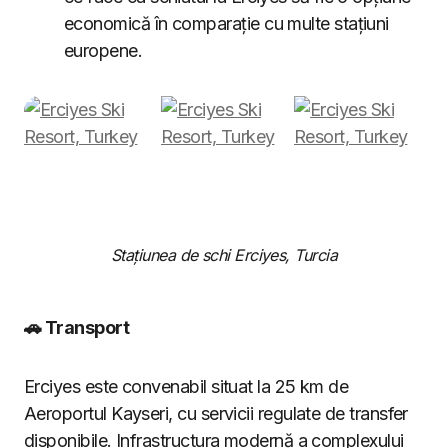
economică în comparație cu multe stațiuni
europene.
Stațiunea de schi Erciyes, Turcia
🚗 Transport
Erciyes este convenabil situat la 25 km de
Aeroportul Kayseri, cu servicii regulate de transfer
disponibile. Infrastructura modernă a complexului