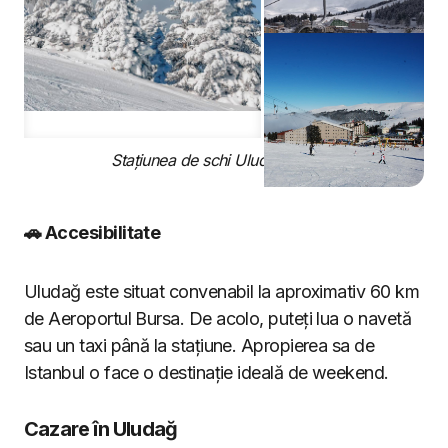
Stațiunea de schi Uludağ, Turcia
🚗 Accesibilitate
Uludağ este situat convenabil la aproximativ 60 km
de Aeroportul Bursa. De acolo, puteți lua o navetă
sau un taxi până la stațiune. Apropierea sa de
Istanbul o face o destinație ideală de weekend.
Cazare în Uludağ