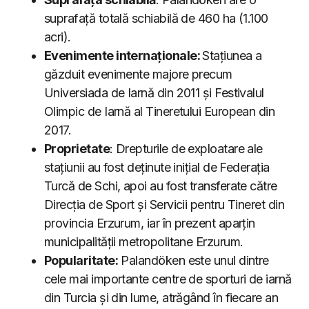
suprafață totală schiabilă de 460 ha (1.100
acri).
Evenimente internaționale:
Stațiunea a
găzduit evenimente majore precum
Universiada de Iarnă din 2011 și Festivalul
Olimpic de Iarnă al Tineretului European din
2017.
Proprietate
: Drepturile de exploatare ale
stațiunii au fost deținute inițial de Federația
Turcă de Schi, apoi au fost transferate către
Direcția de Sport și Servicii pentru Tineret din
provincia Erzurum, iar în prezent aparțin
municipalității metropolitane Erzurum.
Popularitate:
Palandöken este unul dintre
cele mai importante centre de sporturi de iarnă
din Turcia și din lume, atrăgând în fiecare an