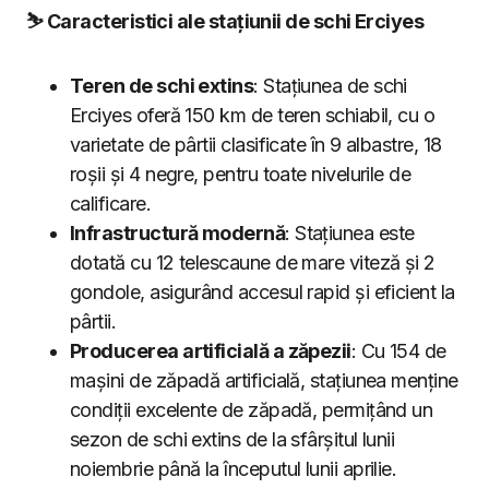
⛷️ Caracteristici ale stațiunii de schi Erciyes
Teren de schi extins
: Stațiunea de schi
Erciyes oferă 150 km de teren schiabil, cu o
varietate de pârtii clasificate în 9 albastre, 18
roșii și 4 negre, pentru toate nivelurile de
calificare.
Infrastructură modernă
: Stațiunea este
dotată cu 12 telescaune de mare viteză și 2
gondole, asigurând accesul rapid și eficient la
pârtii.
Producerea artificială a zăpezii
: Cu 154 de
mașini de zăpadă artificială, stațiunea menține
condiții excelente de zăpadă, permițând un
sezon de schi extins de la sfârșitul lunii
noiembrie până la începutul lunii aprilie.