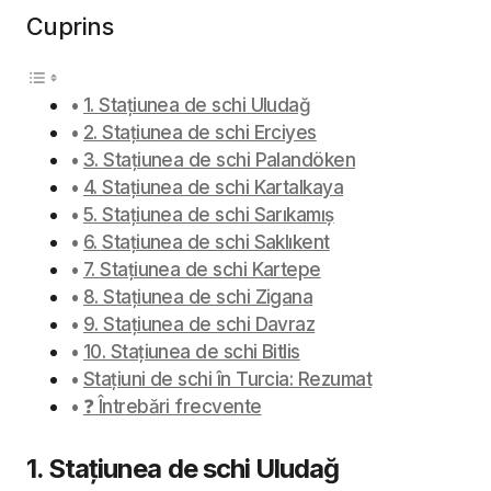
Cuprins
1. Stațiunea de schi Uludağ
2. Stațiunea de schi Erciyes
3. Stațiunea de schi Palandöken
4. Stațiunea de schi Kartalkaya
5. Stațiunea de schi Sarıkamıș
6. Stațiunea de schi Saklıkent
7. Stațiunea de schi Kartepe
8. Stațiunea de schi Zigana
9. Stațiunea de schi Davraz
10. Stațiunea de schi Bitlis
Stațiuni de schi în Turcia: Rezumat
❓ Întrebări frecvente
1. Stațiunea de schi Uludağ