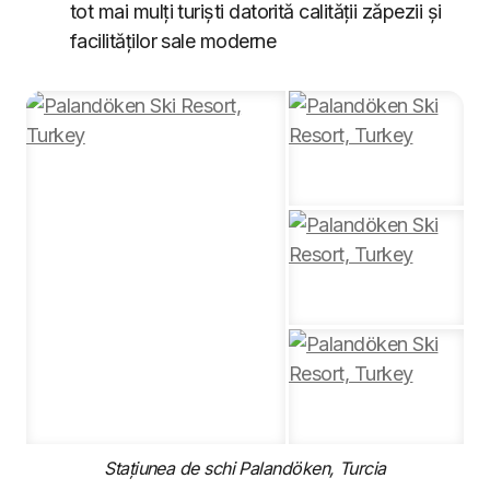
tot mai mulți turiști datorită calității zăpezii și
facilităților sale moderne
Stațiunea de schi Palandöken, Turcia