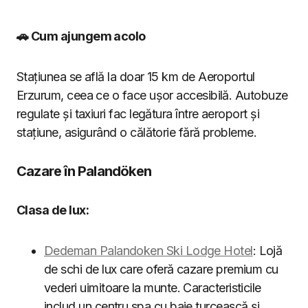
🚗 Cum ajungem acolo
Stațiunea se află la doar 15 km de Aeroportul
Erzurum, ceea ce o face ușor accesibilă. Autobuze
regulate și taxiuri fac legătura între aeroport și
stațiune, asigurând o călătorie fără probleme.
Cazare în Palandöken
Clasa de lux:
Dedeman Palandoken Ski Lodge Hotel
: Lojă
de schi de lux care oferă cazare premium cu
vederi uimitoare la munte. Caracteristicile
includ un centru spa cu baie turcească și