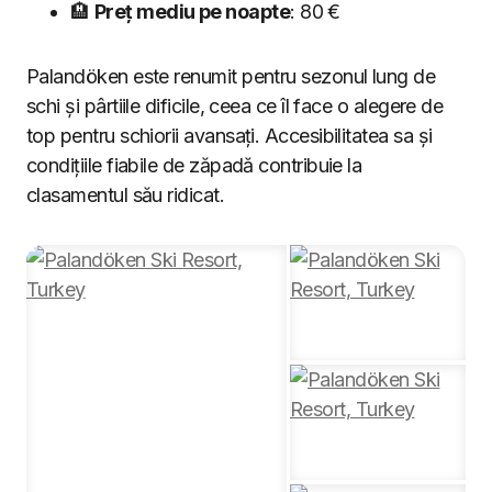
🏨
Preț mediu pe noapte
: 80 €
Palandöken este renumit pentru sezonul lung de
schi și pârtiile dificile, ceea ce îl face o alegere de
top pentru schiorii avansați. Accesibilitatea sa și
condițiile fiabile de zăpadă contribuie la
clasamentul său ridicat.