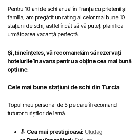
Pentru 10 ani de schi anual în Franța cu prietenii și
familia, am pregătit un rating al celor mai bune 10
stațiuni de schi, astfel încât să vă puteți planifica
următoarea vacanță perfectă.
Și, bineînțeles, vă recomandăm să rezervați
hotelurile în avans pentru a obține cea mai bună
opțiune.
Cele mai bune stațiuni de schi din Turcia
Topul meu personal de 5 pe care îl recomand
tuturor turiștilor de iarnă.
🔝
Cea mai prestigioasă
:
Uludag