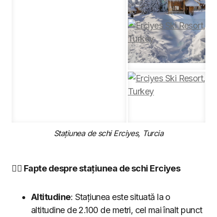
Stațiunea de schi Erciyes, Turcia
🏂🏼 Fapte despre stațiunea de schi Erciyes
Altitudine
: Stațiunea este situată la o
altitudine de 2.100 de metri, cel mai înalt punct