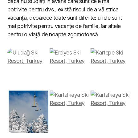
dacă nu studiați în avans care sunt cele mai
potrivite pentru dvs., există riscul de a vă strica
vacanța, deoarece toate sunt diferite: unele sunt
mai potrivite pentru vacanțe de familie, iar altele
pentru o viață de noapte zgomotoasă.