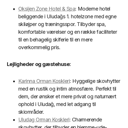
Oksijen Zone Hotel & Spa
: Moderne hotel
beliggende i Uludağs 1. hotelzone med egne
skiløjper og træningsspor. Tilbyder spa,
komfortable værelser og en række faciliteter
til en behagelig skiferie til en mere
overkommelig pris.
Lejligheder og gæstehuse:
Karinna Orman Koskleri
: Hyggelige skovhytter
med en rustik og intim atmosfære. Perfekt til
dem, der ønsker et mere privat og naturnært
ophold i Uludağ, med let adgang til
skiområder.
Uludag Orman Koskleri
: Charmerende
skovhytter, der tilbyder en hjemme-ude-