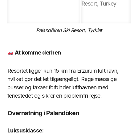
Palandöken Ski Resort, Tyrkiet
At komme derhen
Resortet ligger kun 15 km fra Erzurum lufthavn,
hvilket gør det let tilgængeligt. Regelmæssige
busser og taxaer forbinder lufthavnen med
feriestedet og sikrer en problemfri rejse.
Overnatning i Palandöken
Luksusklasse: