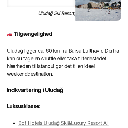
Uludağ Ski Resort, Tyrkiet
Tilgængelighed
Uludağ ligger ca. 60 km fra Bursa Lufthavn. Derfra
kan du tage en shuttle eller taxa til feriestedet.
Nærheden til Istanbul gør det til en ideel
weekenddestination.
Indkvartering i Uludağ
Luksusklasse:
Bof Hotels Uludağ Ski&Luxury Resort All