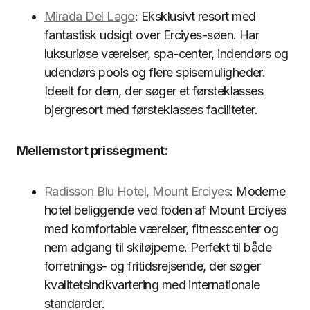
Mirada Del Lago
: Eksklusivt resort med
fantastisk udsigt over Erciyes-søen. Har
luksuriøse værelser, spa-center, indendørs og
udendørs pools og flere spisemuligheder.
Ideelt for dem, der søger et førsteklasses
bjergresort med førsteklasses faciliteter.
Mellemstort prissegment:
Radisson Blu Hotel, Mount Erciyes
: Moderne
hotel beliggende ved foden af Mount Erciyes
med komfortable værelser, fitnesscenter og
nem adgang til skiløjperne. Perfekt til både
forretnings- og fritidsrejsende, der søger
kvalitetsindkvartering med internationale
standarder.