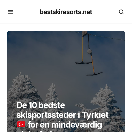
bestskiresorts.net
De 10 bedste
skisportssteder i Tyrkiet
for en mindeværdig