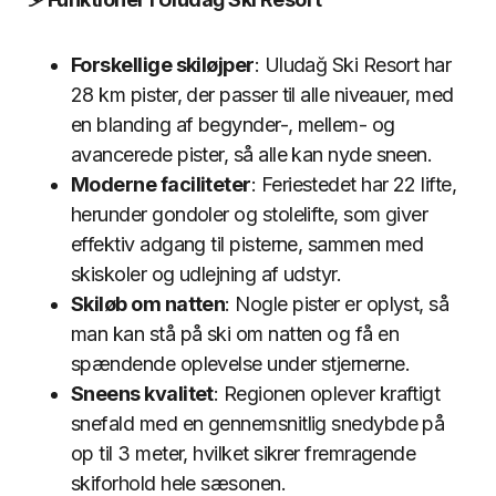
Forskellige skiløjper
: Uludağ Ski Resort har
28 km pister, der passer til alle niveauer, med
en blanding af begynder-, mellem- og
avancerede pister, så alle kan nyde sneen.
Moderne faciliteter
: Feriestedet har 22 lifte,
herunder gondoler og stolelifte, som giver
effektiv adgang til pisterne, sammen med
skiskoler og udlejning af udstyr.
Skiløb om natten
: Nogle pister er oplyst, så
man kan stå på ski om natten og få en
spændende oplevelse under stjernerne.
Sneens kvalitet
: Regionen oplever kraftigt
snefald med en gennemsnitlig snedybde på
op til 3 meter, hvilket sikrer fremragende
skiforhold hele sæsonen.