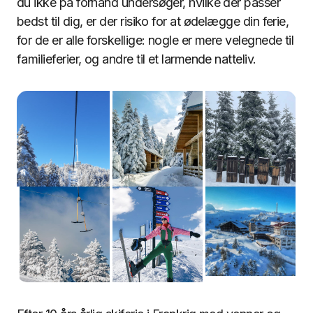
du ikke på forhånd undersøger, hvilke der passer
bedst til dig, er der risiko for at ødelægge din ferie,
for de er alle forskellige: nogle er mere velegnede til
familieferier, og andre til et larmende natteliv.