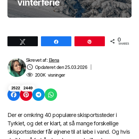
vinterferie
0
Tweet
Share
Pin
SHARES
Skrevet af:
Elena
Opdateret den 25.03.2026
|
200K
visninger
2522
2449
Der er omkring 40 populære skisportssteder i
Tyrkiet, og det er klart, at så mange forskellige
skisportssteder får øjnene til at løbe i vand. Og hvis