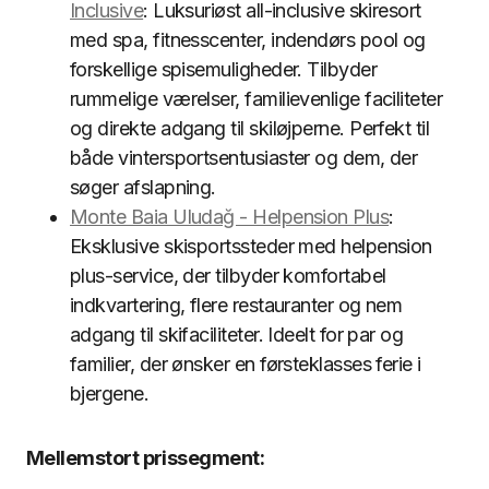
Inclusive
: Luksuriøst all-inclusive skiresort
med spa, fitnesscenter, indendørs pool og
forskellige spisemuligheder. Tilbyder
rummelige værelser, familievenlige faciliteter
og direkte adgang til skiløjperne. Perfekt til
både vintersportsentusiaster og dem, der
søger afslapning.
Monte Baia Uludağ - Helpension Plus
:
Eksklusive skisportssteder med helpension
plus-service, der tilbyder komfortabel
indkvartering, flere restauranter og nem
adgang til skifaciliteter. Ideelt for par og
familier, der ønsker en førsteklasses ferie i
bjergene.
Mellemstort prissegment: