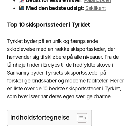
Bedst for ekstremister
:
Palandöken
Med den bedste udsigt
:
Saklikent
Top 10 skisportssteder i Tyrkiet
Tyrkiet byder på en unik og fængslende
skioplevelse med en række skisportssteder, der
henvender sig til skiløbere på alle niveauer. Fra de
tårnhøje tinder i Erciyes til de fredfyldte skove i
Sarıkamış byder Tyrkiets skisportssteder på
forskellige landskaber og moderne faciliteter. Her er
en liste over de 10 bedste skisportssteder i Tyrkiet,
som hver især har deres egen særlige charme.
Indholdsfortegnelse