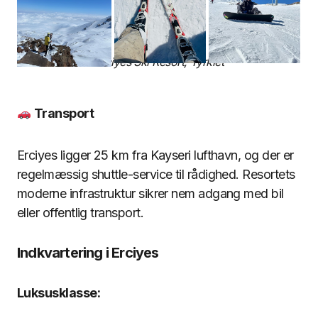
Erciyes Ski Resort, Tyrkiet
Transport
Erciyes ligger 25 km fra Kayseri lufthavn, og der er
regelmæssig shuttle-service til rådighed. Resortets
moderne infrastruktur sikrer nem adgang med bil
eller offentlig transport.
Indkvartering i Erciyes
Luksusklasse: