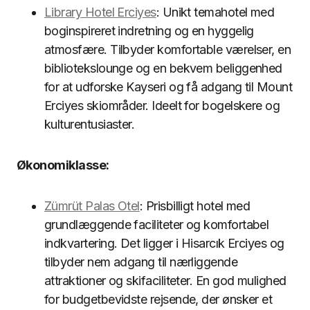
Library Hotel Erciyes
: Unikt temahotel med
boginspireret indretning og en hyggelig
atmosfære. Tilbyder komfortable værelser, en
bibliotekslounge og en bekvem beliggenhed
for at udforske Kayseri og få adgang til Mount
Erciyes skiområder. Ideelt for bogelskere og
kulturentusiaster.
Økonomiklasse:
Zümrüt Palas Otel
: Prisbilligt hotel med
grundlæggende faciliteter og komfortabel
indkvartering. Det ligger i Hisarcık Erciyes og
tilbyder nem adgang til nærliggende
attraktioner og skifaciliteter. En god mulighed
for budgetbevidste rejsende, der ønsker et