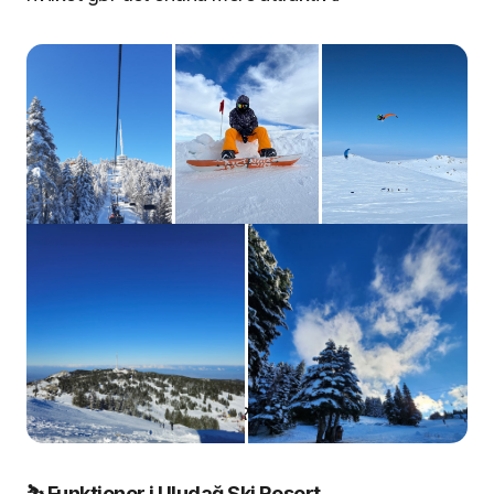
Uludağ Ski Resort, Tyrkiet
⛷️ Funktioner i Uludağ Ski Resort