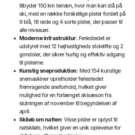
tilbyder 150 km terræn, hvor man kan stå på
ski, med en række forskellige pister fordelt på
9 blå, 18 røde og 4 sorte pister, der passer til
alle niveauer.
Moderne infrastruktur
: Feriestedet er
udstyret med 12 højhastigheds stolelifte og 2
gondoler, der sikrer hurtig og effektiv adgang
til pisterne.
Kunstig sneproduktion
: Med 154 kunstige
snemaskiner opretholder feriestedet
fremragende sneforhold, hvilket giver
mulighed for en forlænget skisæson fra
slutningen af november til begyndelsen af
april.
Skiløb om natten
: Visse pister er oplyst til
natskiløb, hvilket giver en unik oplevelse for