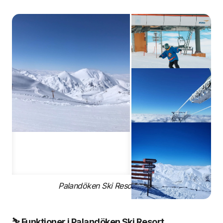
Palandöken Ski Resort, Tyrkiet
⛷️ Funktioner i Palandöken Ski Resort