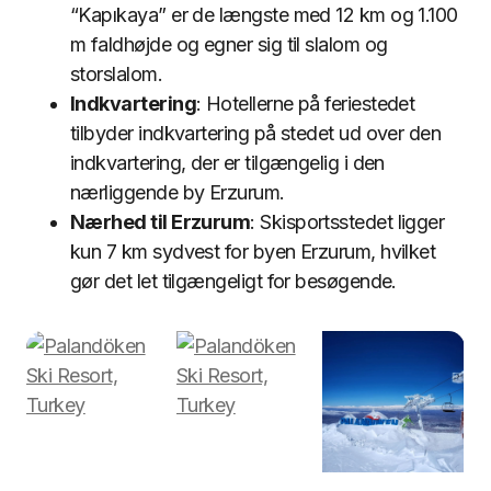
“Kapıkaya” er de længste med 12 km og 1.100
m faldhøjde og egner sig til slalom og
storslalom.
Indkvartering
: Hotellerne på feriestedet
tilbyder indkvartering på stedet ud over den
indkvartering, der er tilgængelig i den
nærliggende by Erzurum.
Nærhed til Erzurum
: Skisportsstedet ligger
kun 7 km sydvest for byen Erzurum, hvilket
gør det let tilgængeligt for besøgende.