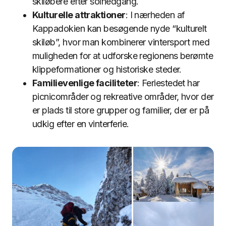
skiløbere efter solnedgang.
Kulturelle attraktioner
: I nærheden af
Kappadokien kan besøgende nyde “kulturelt
skiløb”, hvor man kombinerer vintersport med
muligheden for at udforske regionens berømte
klippeformationer og historiske steder.
Familievenlige faciliteter
: Feriestedet har
picnicområder og rekreative områder, hvor der
er plads til store grupper og familier, der er på
udkig efter en vinterferie.