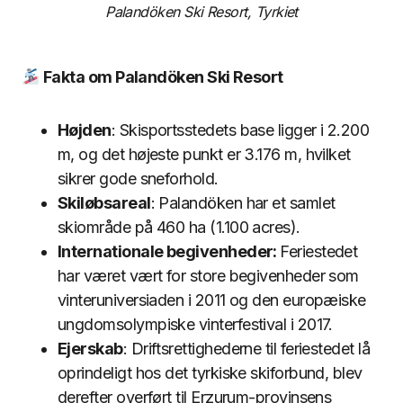
Palandöken Ski Resort, Tyrkiet
Fakta om Palandöken Ski Resort
Højden
: Skisportsstedets base ligger i 2.200
m, og det højeste punkt er 3.176 m, hvilket
sikrer gode sneforhold.
Skiløbsareal
: Palandöken har et samlet
skiområde på 460 ha (1.100 acres).
Internationale begivenheder:
Feriestedet
har været vært for store begivenheder som
vinteruniversiaden i 2011 og den europæiske
ungdomsolympiske vinterfestival i 2017.
Ejerskab
: Driftsrettighederne til feriestedet lå
oprindeligt hos det tyrkiske skiforbund, blev
derefter overført til Erzurum-provinsens