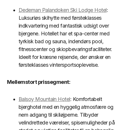
Dedeman Palandoken Ski Lodge Hotel
:
Luksuriøs skihytte med førsteklasses
indkvartering med fantastisk udsigt over
bjergene. Hotellet har et spa-center med
tyrkisk bad og sauna, indendørs pool,
fitnesscenter og skiopbevaringsfaciliteter.
Ideelt for kræsne rejsende, der ønsker en
førsteklasses vintersportsoplevelse.
Mellemstort prissegment:
Balsoy Mountain Hotel
: Komfortabelt
bjerghotel med en hyggelig atmosfære og
nem adgang til skiløjperne. Tilbyder
velindrettede værelser, spisemuligheder på