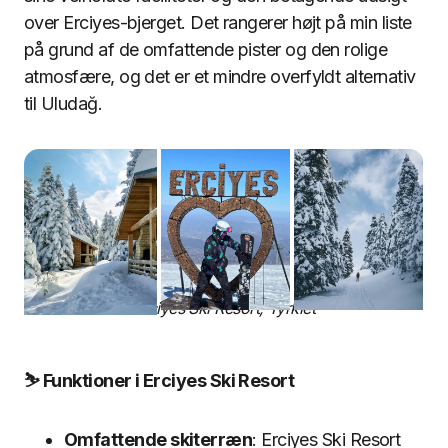
over Erciyes-bjerget. Det rangerer højt på min liste
på grund af de omfattende pister og den rolige
atmosfære, og det er et mindre overfyldt alternativ
til Uludağ.
Erciyes Ski Resort, Tyrkiet
⛷️ Funktioner i Erciyes Ski Resort
Omfattende skiterræn
: Erciyes Ski Resort