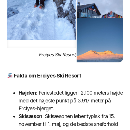
Erciyes Ski Resort, Tyrkiet
Fakta om Erciyes Ski Resort
Højden
: Feriestedet ligger i 2.100 meters højde
med det højeste punkt på 3.917 meter på
Erciyes-bjerget.
Skisæson
: Skisæsonen løber typisk fra 15.
november til 1. maj, og de bedste sneforhold