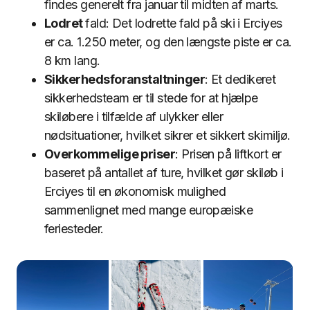
findes generelt fra januar til midten af marts.
Lodret
fald: Det lodrette fald på ski i Erciyes
er ca. 1.250 meter, og den længste piste er ca.
8 km lang.
Sikkerhedsforanstaltninger
: Et dedikeret
sikkerhedsteam er til stede for at hjælpe
skiløbere i tilfælde af ulykker eller
nødsituationer, hvilket sikrer et sikkert skimiljø.
Overkommelige priser
: Prisen på liftkort er
baseret på antallet af ture, hvilket gør skiløb i
Erciyes til en økonomisk mulighed
sammenlignet med mange europæiske
feriesteder.