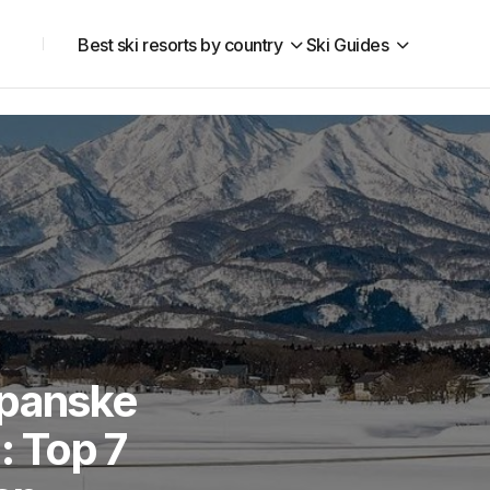
Best ski resorts by country
Ski Guides
apanske
: Top 7