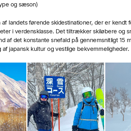
type og sæson)
af landets førende skidestinationer, der er kendt fo
teter i verdensklasse. Det tiltrækker skiløbere og
d af det konstante snefald på gennemsnitligt 15 
 af japansk kultur og vestlige bekvemmeligheder.