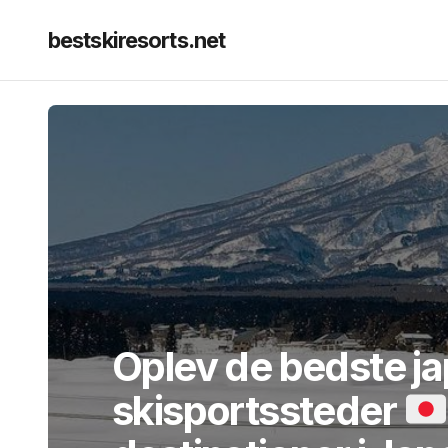
bestskiresorts.net
Oplev de bedste j
skisportssteder