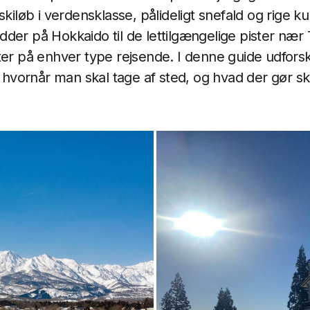
skiløb i verdensklasse, pålideligt snefald og rige ku
der på Hokkaido til de lettilgængelige pister nær 
ter på enhver type rejsende. I denne guide udfors
, hvornår man skal tage af sted, og hvad der gør sk