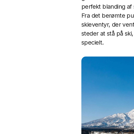
perfekt blanding af 
Fra det berømte pud
skieventyr, der ven
steder at stå på ski
specielt.