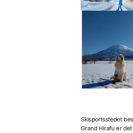
Skisportsstedet b
Grand Hirafu er det 