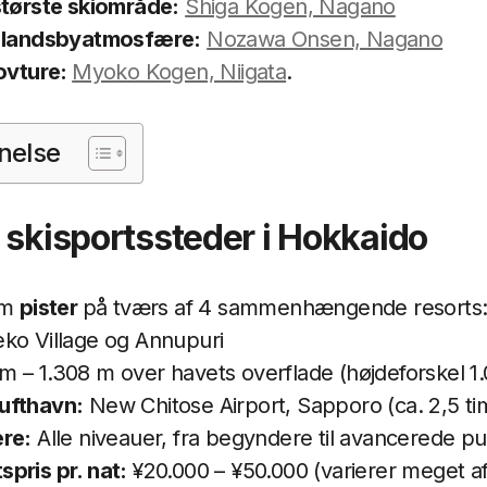
største skiområde:
Shiga Kogen, Nagano
 landsbyatmosfære:
Nozawa Onsen, Nagano
kovture:
Myoko Kogen, Niigata
.
nelse
 skisportssteder i Hokkaido
km
pister
på tværs af 4 sammenhængende resorts: 
ko Village og Annupuri
 – 1.308 m over havets overflade (højdeforskel 1
ufthavn:
New Chitose Airport, Sapporo (ca. 2,5 ti
ere:
Alle niveauer, fra begyndere til avancerede 
pris pr. nat:
¥20.000 – ¥50.000 (varierer meget a