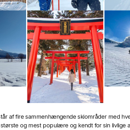
Japan, Hokkaido
estår af fire sammenhængende skiområder med hv
største og mest populære og kendt for sin livlige a