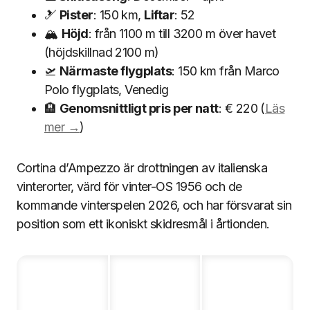
🎿
Pister
: 150 km,
Liftar
: 52
🏔
Höjd
: från 1100 m till 3200 m över havet
(höjdskillnad 2100 m)
🛫
Närmaste flygplats
: 150 km från Marco
Polo flygplats, Venedig
🏨
Genomsnittligt pris per natt
: € 220 (
Läs
mer →
)
Cortina d’Ampezzo är drottningen av italienska
vinterorter, värd för vinter-OS 1956 och de
kommande vinterspelen 2026, och har försvarat sin
position som ett ikoniskt skidresmål i årtionden.