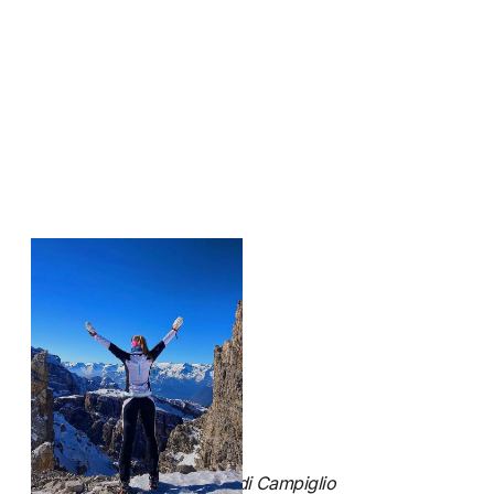
Madonna di Campiglio