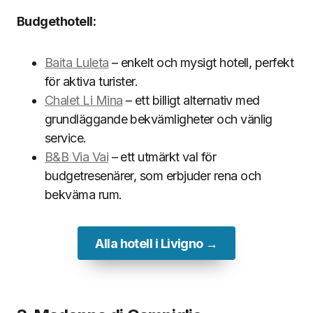
Budgethotell:
Baita Luleta
– enkelt och mysigt hotell, perfekt
för aktiva turister.
Chalet Li Mina
– ett billigt alternativ med
grundläggande bekvämligheter och vänlig
service.
B&B Via Vai
– ett utmärkt val för
budgetresenärer, som erbjuder rena och
bekväma rum.
Alla hotell i Livigno →