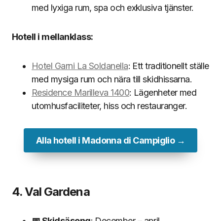
med lyxiga rum, spa och exklusiva tjänster.
Hotell i mellanklass:
Hotel Garni La Soldanella
: Ett traditionellt ställe
med mysiga rum och nära till skidhissarna.
Residence Marilleva 1400
: Lägenheter med
utomhusfaciliteter, hiss och restauranger.
Alla hotell i Madonna di Campiglio →
4. Val Gardena
📅 Skidsäsong
: December – april