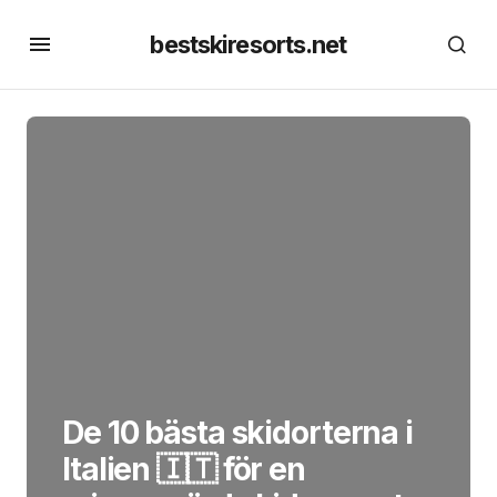
bestskiresorts.net
De 10 bästa skidorterna i
Italien 🇮🇹 för en