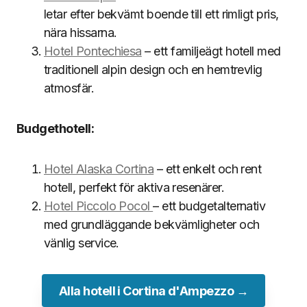
letar efter bekvämt boende till ett rimligt pris,
nära hissarna.
Hotel Pontechiesa
– ett familjeägt hotell med
traditionell alpin design och en hemtrevlig
atmosfär.
Budgethotell:
Hotel Alaska Cortina
– ett enkelt och rent
hotell, perfekt för aktiva resenärer.
Hotel Piccolo Pocol
– ett budgetalternativ
med grundläggande bekvämligheter och
vänlig service.
Alla hotell i Cortina d'Ampezzo →