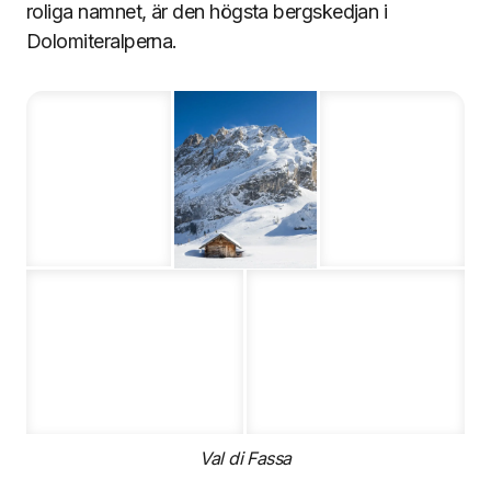
roliga namnet, är den högsta bergskedjan i
Dolomiteralperna.
Val di Fassa