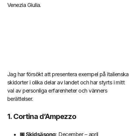
Venezia Giulia.
Jag har försökt att presentera exempel på italienska
skidorter i olika delar av landet och har styrts i mitt
val av personliga erfarenheter och vänners
berättelser.
1. Cortina d’Ampezzo
📅 Skidsäsong
: December – april