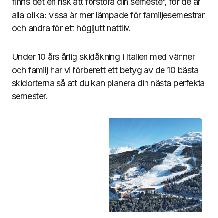
finns det en risk att förstöra din semester, för de är
alla olika: vissa är mer lämpade för familjesemestrar
och andra för ett högljutt nattliv.
Under 10 års årlig skidåkning i Italien med vänner
och familj har vi förberett ett betyg av de 10 bästa
skidorterna så att du kan planera din nästa perfekta
semester.