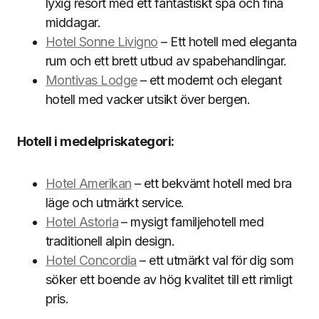
lyxig resort med ett fantastiskt spa och fina
middagar.
Hotel Sonne Livigno
– Ett hotell med eleganta
rum och ett brett utbud av spabehandlingar.
Montivas Lodge
– ett modernt och elegant
hotell med vacker utsikt över bergen.
Hotell i medelpriskategori:
Hotel Amerikan
– ett bekvämt hotell med bra
läge och utmärkt service.
Hotel Astoria
– mysigt familjehotell med
traditionell alpin design.
Hotel Concordia
– ett utmärkt val för dig som
söker ett boende av hög kvalitet till ett rimligt
pris.