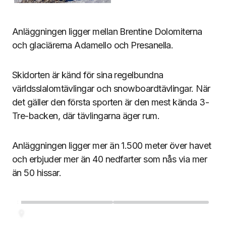
Anläggningen ligger mellan Brentine Dolomiterna
och glaciärerna Adamello och Presanella.
Skidorten är känd för sina regelbundna
världsslalomtävlingar och snowboardtävlingar. När
det gäller den första sporten är den mest kända 3-
Tre-backen, där tävlingarna äger rum.
Anläggningen ligger mer än 1.500 meter över havet
och erbjuder mer än 40 nedfarter som nås via mer
än 50 hissar.
Madonna di Campiglio