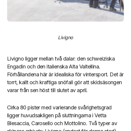
Livigno
Livigno ligger mellan två dalar: den schweiziska
Engadin och den italienska Alta Valtellina.
Förhållandena här är idealiska för vintersport. Det är
torrt, kallt och kraftiga snöfall gör att skidsäsongen
varar från sen höst till slutet av april.
Cirka 80 pister med varierande svårighetsgrad
ligger huvudsakligen på sluttningarna i Vetta
Blesaccia, Carosello och Mottolino. Två typer av