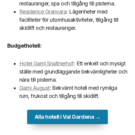
restauranger, spa och tillgång till pisterna.
Residence Granvara
: Lägenheter med
faciliteter för utomhusaktiviteter, tillgång till
skidlift och restauranger.
Budgethotell:
Hotel Garni Snaltnerhof
: Ett enkelt och mysigt
ställe med grundläggande bekvämligheter och
nära till pisterna.
Garni August
: Bekvämt hotell med rymliga
rum, frukost och tillgång till skidlift.
Alla hotell i Val Gardena →