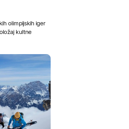
kih olimpijskih iger
položaj kultne