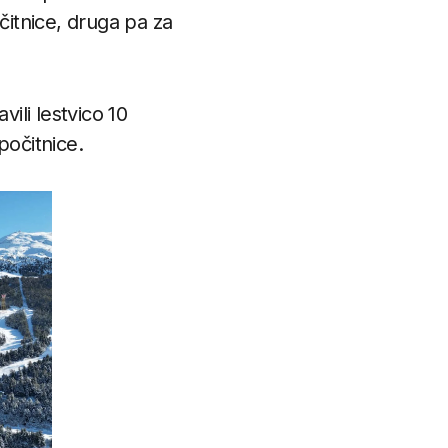
čitnice, druga pa za
vili lestvico 10
počitnice.