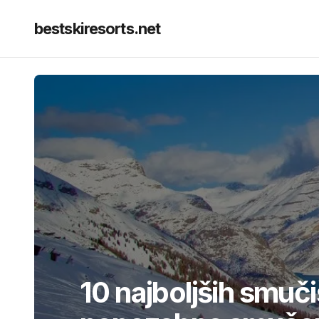
bestskiresorts.net
10 najboljših smučiš