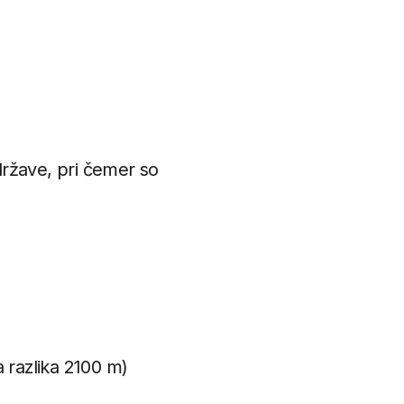
 države, pri čemer so
 razlika 2100 m)