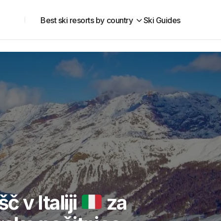
Best ski resorts by country
Ski Guides
č v Italiji
za