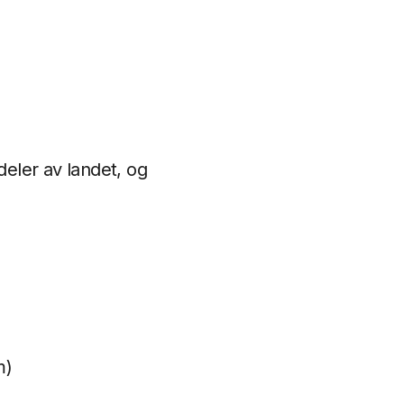
deler av landet, og
m)