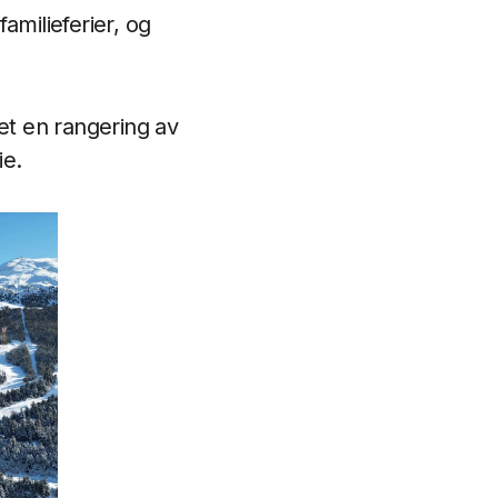
familieferier, og
det en rangering av
ie.