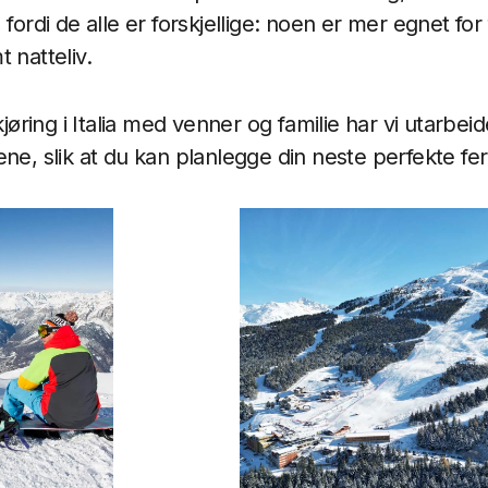
fordi de alle er forskjellige: noen er mer egnet for 
 natteliv.
ikjøring i Italia med venner og familie har vi utarbei
ne, slik at du kan planlegge din neste perfekte fer