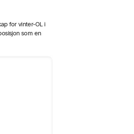
ap for vinter-OL i
 posisjon som en