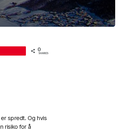
0
Pin
SHARES
 er spredt. Og hvis
 risiko for å