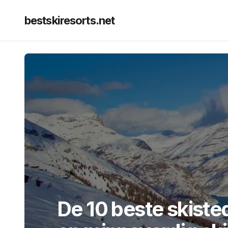
bestskiresorts.net
De 10 beste skisted