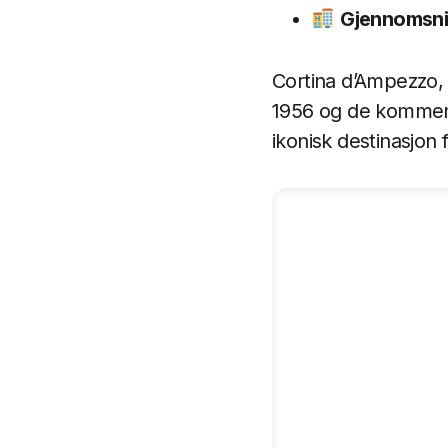
Gjennomsnit
Cortina d’Ampezzo, 
1956 og de kommende
ikonisk destinasjon f