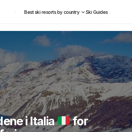
Best ski resorts by country
Ski Guides
ene i Italia
for