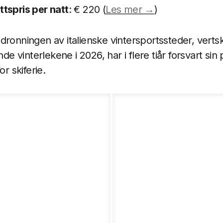
tspris per natt
: € 220 (
Les mer →
)
dronningen av italienske vintersportssteder, vertsk
 vinterlekene i 2026, har i flere tiår forsvart sin
or skiferie.