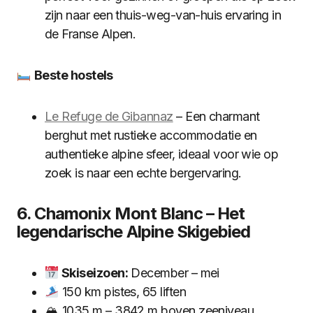
zijn naar een thuis-weg-van-huis ervaring in
de Franse Alpen.
Beste hostels
Le Refuge de Gibannaz
– Een charmant
berghut met rustieke accommodatie en
authentieke alpine sfeer, ideaal voor wie op
zoek is naar een echte bergervaring.
6. Chamonix Mont Blanc – Het
legendarische Alpine Skigebied
Skiseizoen:
December – mei
150 km pistes, 65 liften
🏔 1035 m – 3842 m boven zeeniveau