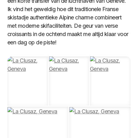
een korte transfer van de luchthaven van Genève.
Ik vind het geweldig hoe dit traditionele Franse
skistadje authentieke Alpine charme combineert
met moderne skifaciliteiten. De geur van verse
croissants in de ochtend maakt me altijd klaar voor
een dag op de piste!