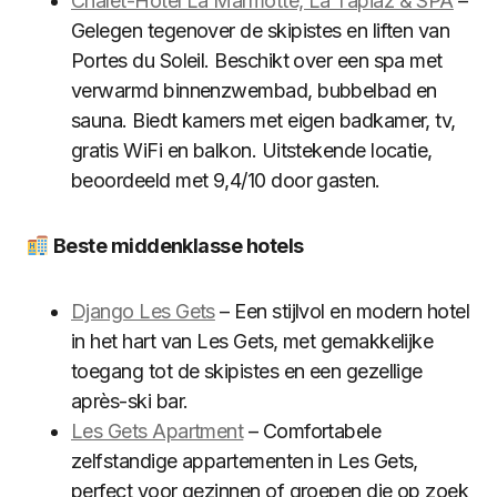
Chalet-Hôtel La Marmotte, La Tapiaz & SPA
–
Gelegen tegenover de skipistes en liften van
Portes du Soleil. Beschikt over een spa met
verwarmd binnenzwembad, bubbelbad en
sauna. Biedt kamers met eigen badkamer, tv,
gratis WiFi en balkon. Uitstekende locatie,
beoordeeld met 9,4/10 door gasten.
Beste middenklasse hotels
Django Les Gets
– Een stijlvol en modern hotel
in het hart van Les Gets, met gemakkelijke
toegang tot de skipistes en een gezellige
après-ski bar.
Les Gets Apartment
– Comfortabele
zelfstandige appartementen in Les Gets,
perfect voor gezinnen of groepen die op zoek