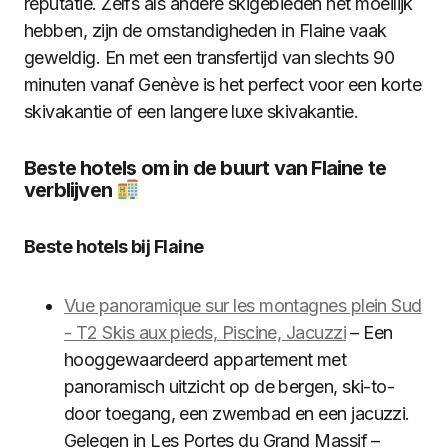
reputatie. Zelfs als andere skigebieden het moeilijk
hebben, zijn de omstandigheden in Flaine vaak
geweldig. En met een transfertijd van slechts 90
minuten vanaf Genève is het perfect voor een korte
skivakantie of een langere luxe skivakantie.
Beste hotels om in de buurt van Flaine te
verblijven
Beste hotels bij Flaine
Vue panoramique sur les montagnes plein Sud
- T2 Skis aux pieds, Piscine, Jacuzzi
– Een
hooggewaardeerd appartement met
panoramisch uitzicht op de bergen, ski-to-
door toegang, een zwembad en een jacuzzi.
Gelegen in Les Portes du Grand Massif –