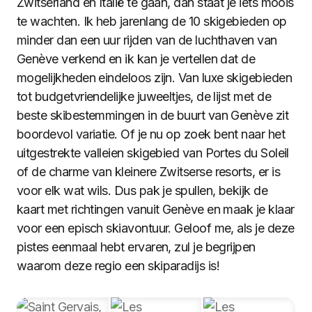
Zwitserland en Italië te gaan, dan staat je iets moois
te wachten. Ik heb jarenlang de 10 skigebieden op
minder dan een uur rijden van de luchthaven van
Genève verkend en ik kan je vertellen dat de
mogelijkheden eindeloos zijn. Van luxe skigebieden
tot budgetvriendelijke juweeltjes, de lijst met de
beste skibestemmingen in de buurt van Genève zit
boordevol variatie. Of je nu op zoek bent naar het
uitgestrekte valleien skigebied van Portes du Soleil
of de charme van kleinere Zwitserse resorts, er is
voor elk wat wils. Dus pak je spullen, bekijk de
kaart met richtingen vanuit Genève en maak je klaar
voor een episch skiavontuur. Geloof me, als je deze
pistes eenmaal hebt ervaren, zul je begrijpen
waarom deze regio een skiparadijs is!