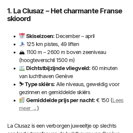
1. La Clusaz – Het charmante Franse
skioord
Skiseizoen:
December – april
125 km pistes, 49 liften
🏔 1100 m – 2600 m boven zeeniveau
(hoogteverschil 1500 m)
Dichtstbijzijnde vliegveld:
60 minuten
van luchthaven Genève
⛷ Type skiërs:
Alle niveaus, geweldig voor
gezinnen en gemiddelde skiërs
Gemiddelde prijs per nacht:
€ 150 (
Lees
meer →
)
La Clusaz is een verborgen juweeltje op slechts