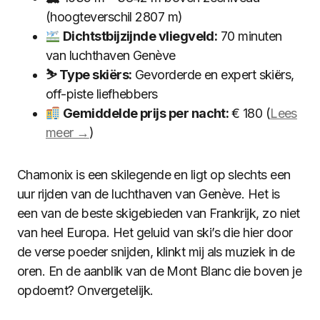
(hoogteverschil 2807 m)
Dichtstbijzijnde vliegveld:
70 minuten
van luchthaven Genève
⛷ Type skiërs:
Gevorderde en expert skiërs,
off-piste liefhebbers
Gemiddelde prijs per nacht:
€ 180 (
Lees
meer →
)
Chamonix is een skilegende en ligt op slechts een
uur rijden van de luchthaven van Genève. Het is
een van de beste skigebieden van Frankrijk, zo niet
van heel Europa. Het geluid van ski’s die hier door
de verse poeder snijden, klinkt mij als muziek in de
oren. En de aanblik van de Mont Blanc die boven je
opdoemt? Onvergetelijk.