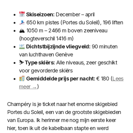
Skiseizoen:
December – april
650 km pistes (Portes du Soleil), 196 liften
🏔 1050 m – 2466 m boven zeeniveau
(hoogteverschil 1416 m)
Dichtstbijzijnde vliegveld:
90 minuten
van luchthaven Genève
⛷ Type skiërs:
Alle niveaus, zeer geschikt
voor gevorderde skiërs
Gemiddelde prijs per nacht:
€ 180 (
Lees
meer →
)
Champéry is je ticket naar het enorme skigebied
Portes du Soleil, een van de grootste skigebieden
van Europa. Ik herinner me nog mijn eerste keer
hier, toen ik uit de kabelbaan stapte en werd