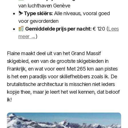
van luchthaven Genève
⛷ Type skiërs:
Alle niveaus, vooral goed
voor gevorderden
Gemiddelde prijs per nacht:
€ 120 (
Lees
meer →
)
Flaine maakt deel uit van het Grand Massif
skigebied, een van de grootste skigebieden in
Frankrijk, en wat voor een! Met 265 km aan pistes
is het een paradijs voor skiliefhebbers zoals ik. De
brutalistische architectuur is misschien niet ieders
kopje thee, maar je leert het wel kennen, dat beloof
ik!