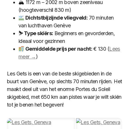
🏔 1172 m – 2002 m boven zeeniveau
(hoogteverschil 830 m)
Dichtstbijzijnde vliegveld:
70 minuten
van luchthaven Genève
⛷ Type skiërs:
Beginners en gevorderden,
ideaal voor gezinnen
Gemiddelde prijs per nacht:
€ 130 (
Lees
meer →
)
Les Gets is een van de beste skigebieden in de
buurt van Genève, op slechts 70 minuten rijden. Het
maakt deel uit van het enorme Portes du Soleil
skigebied, met 650 km aan pistes waar je wilt skiën
tot je benen het begeven!