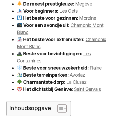
De meest prestigieuze:
Megève
Voor beginners:
Les Gets
Het beste voor gezinnen:
Morzine
Voor een avondje uit:
Chamonix Mont
Blanc
Het beste voor extremisten:
Chamonix
Mont Blanc
Beste voor bezichtigingen:
Les
Contamines
Beste voor sneeuwzekerheid:
Flaine
Beste terreinparken:
Avoriaz
Charmantste dorp:
La Clusaz
Het dichtst bij Genève:
Saint Gervais
Inhoudsopgave