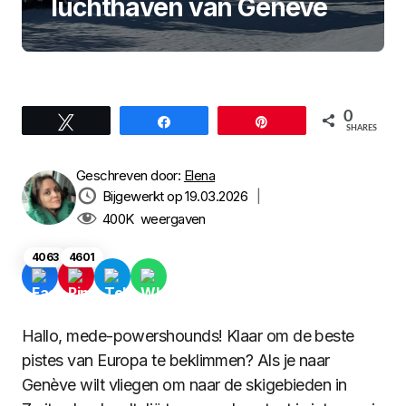
luchthaven van Genève
0
Tweet
Share
Pin
SHARES
Geschreven door:
Elena
Bijgewerkt op 19.03.2026
|
400K
weergaven
4063
4601
Hallo, mede-powershounds! Klaar om de beste
pistes van Europa te beklimmen? Als je naar
Genève wilt vliegen om naar de skigebieden in