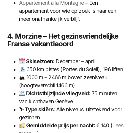
Appartement à la Montagne
– Een
appartement voor wie op zoek is naar een
meer onafhankelijk verblijf.
4. Morzine – Het gezinsvriendelijke
Franse vakantieoord
Skiseizoen:
December – april
650 km pistes (Portes du Soleil), 196 liften
🏔 1000 m – 2466 m boven zeeniveau
(hoogteverschil 1466 m)
Dichtstbijzijnde vliegveld:
75 minuten
van luchthaven Genève
⛷ Type skiërs:
Alle niveaus, uitstekend voor
gezinnen
Gemiddelde prijs per nacht:
€ 140 (
Lees