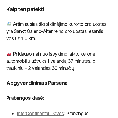
Kaip ten patekti
Artimiausias šio slidinėjimo kurorto oro uostas
yra Sankt Galeno-Altenreino oro uostas, esantis
vos už 116 km.
Priklausomai nuo išvykimo laiko, kelionė
automobiliu užtruks 1 valandą 37 minutes, o
traukiniu – 2 valandas 30 minučių.
Apgyvendinimas Parsene
Prabangos klasė:
InterContinental Davos
: Prabangus