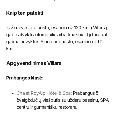
Kaip ten patekti
Iš Ženevos oro uosto, esančio už 120 km, į Villarsą
galite atvykti automobiliu arba traukiniu. Į jį taip pat
galima nuvykti iš Siono oro uosto, esančio už 61
km.
Apgyvendinimas Villars
Prabangos klasė:
Chalet RoyAlp Hôtel & Spa
: Prabangus 5
žvaigždučių viešbutis su uždaru baseinu, SPA
centru ir gurmanišku restoranu.