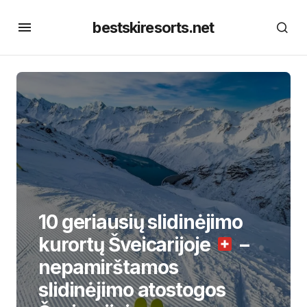
bestskiresorts.net
10 geriausių slidinėjimo
kurortų Šveicarijoje
–
nepamirštamos
slidinėjimo atostogos