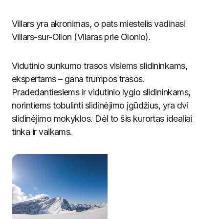
Villars yra akronimas, o pats miestelis vadinasi
Villars-sur-Ollon (Vilaras prie Olonio).
Vidutinio sunkumo trasos visiems slidininkams,
ekspertams – gana trumpos trasos.
Pradedantiesiems ir vidutinio lygio slidininkams,
norintiems tobulinti slidinėjimo įgūdžius, yra dvi
slidinėjimo mokyklos. Dėl to šis kurortas idealiai
tinka ir vaikams.