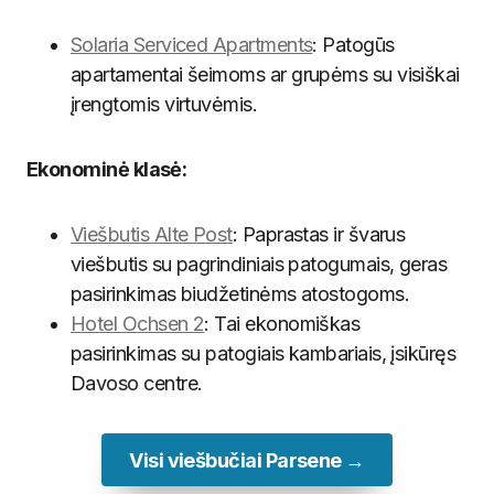
Solaria Serviced Apartments
: Patogūs
apartamentai šeimoms ar grupėms su visiškai
įrengtomis virtuvėmis.
Ekonominė klasė:
Viešbutis Alte Post
: Paprastas ir švarus
viešbutis su pagrindiniais patogumais, geras
pasirinkimas biudžetinėms atostogoms.
Hotel Ochsen 2
: Tai ekonomiškas
pasirinkimas su patogiais kambariais, įsikūręs
Davoso centre.
Visi viešbučiai Parsene →