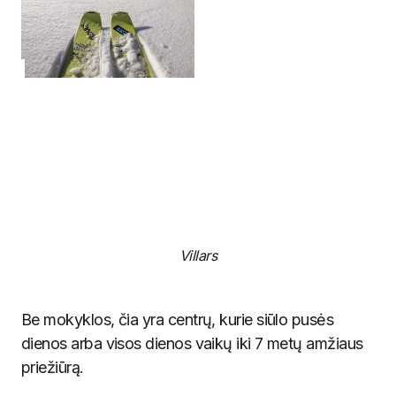
Villars
Be mokyklos, čia yra centrų, kurie siūlo pusės
dienos arba visos dienos vaikų iki 7 metų amžiaus
priežiūrą.