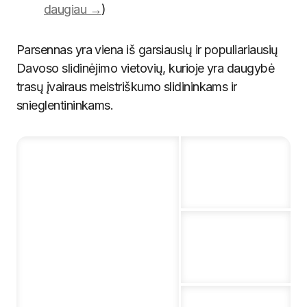
daugiau →
)
Parsennas yra viena iš garsiausių ir populiariausių
Davoso slidinėjimo vietovių, kurioje yra daugybė
trasų įvairaus meistriškumo slidininkams ir
snieglentininkams.