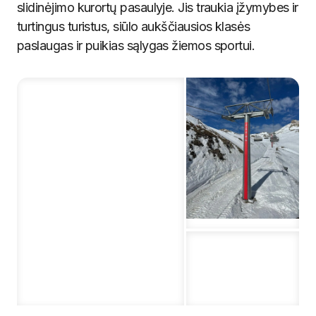
slidinėjimo kurortų pasaulyje. Jis traukia įžymybes ir
turtingus turistus, siūlo aukščiausios klasės
paslaugas ir puikias sąlygas žiemos sportui.