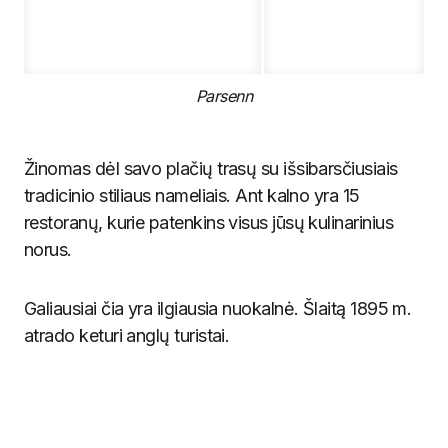
Parsenn
Žinomas dėl savo plačių trasų su išsibarsčiusiais
tradicinio stiliaus nameliais. Ant kalno yra 15
restoranų, kurie patenkins visus jūsų kulinarinius
norus.
Galiausiai čia yra ilgiausia nuokalnė. Šlaitą 1895 m.
atrado keturi anglų turistai.