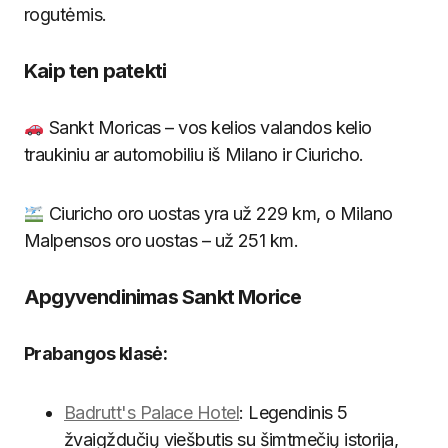
rogutėmis.
Kaip ten patekti
Sankt Moricas – vos kelios valandos kelio
traukiniu ar automobiliu iš Milano ir Ciuricho.
Ciuricho oro uostas yra už 229 km, o Milano
Malpensos oro uostas – už 251 km.
Apgyvendinimas Sankt Morice
Prabangos klasė:
Badrutt's Palace Hotel
: Legendinis 5
žvaigždučių viešbutis su šimtmečių istorija,