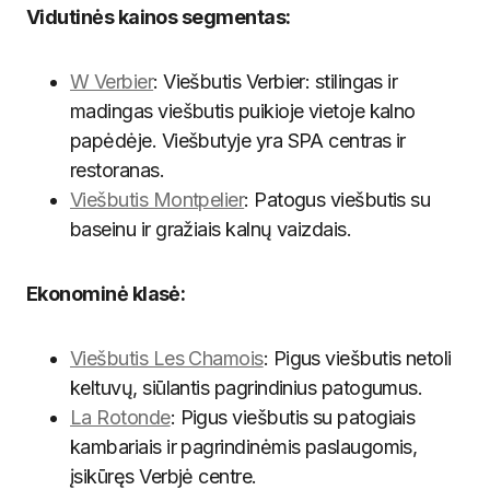
Vidutinės kainos segmentas:
W Verbier
: Viešbutis Verbier: stilingas ir
madingas viešbutis puikioje vietoje kalno
papėdėje. Viešbutyje yra SPA centras ir
restoranas.
Viešbutis Montpelier
: Patogus viešbutis su
baseinu ir gražiais kalnų vaizdais.
Ekonominė klasė:
Viešbutis Les Chamois
: Pigus viešbutis netoli
keltuvų, siūlantis pagrindinius patogumus.
La Rotonde
: Pigus viešbutis su patogiais
kambariais ir pagrindinėmis paslaugomis,
įsikūręs Verbjė centre.