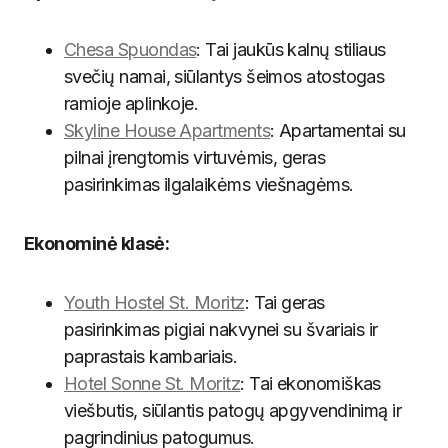
Chesa Spuondas
: Tai jaukūs kalnų stiliaus
svečių namai, siūlantys šeimos atostogas
ramioje aplinkoje.
Skyline House Apartments
: Apartamentai su
pilnai įrengtomis virtuvėmis, geras
pasirinkimas ilgalaikėms viešnagėms.
Ekonominė klasė:
Youth Hostel St. Moritz
: Tai geras
pasirinkimas pigiai nakvynei su švariais ir
paprastais kambariais.
Hotel Sonne St. Moritz
: Tai ekonomiškas
viešbutis, siūlantis patogų apgyvendinimą ir
pagrindinius patogumus.