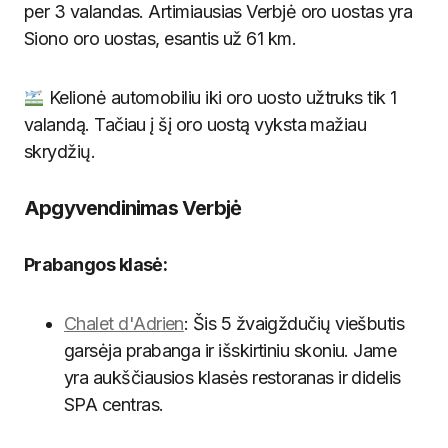
per 3 valandas. Artimiausias Verbjė oro uostas yra
Siono oro uostas, esantis už 61 km.
Kelionė automobiliu iki oro uosto užtruks tik 1
valandą. Tačiau į šį oro uostą vyksta mažiau
skrydžių.
Apgyvendinimas Verbjė
Prabangos klasė:
Chalet d'Adrien
: Šis 5 žvaigždučių viešbutis
garsėja prabanga ir išskirtiniu skoniu. Jame
yra aukščiausios klasės restoranas ir didelis
SPA centras.