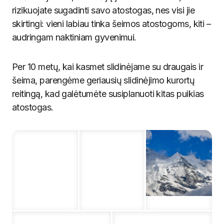
rizikuojate sugadinti savo atostogas, nes visi jie
skirtingi: vieni labiau tinka šeimos atostogoms, kiti –
audringam naktiniam gyvenimui.
Per 10 metų, kai kasmet slidinėjame su draugais ir
šeima, parengėme geriausių slidinėjimo kurortų
reitingą, kad galėtumėte susiplanuoti kitas puikias
atostogas.