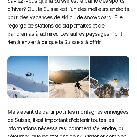
Saviez-vous que la Suisse est la patrie des sports
d’hiver? Oui, la Suisse est l’un des meilleurs endroits
pour des vacances de ski ou de snowboard. Elle
regorge de stations de ski parfaites et de
panoramas à admirer. Les autres paysages n’ont
rien à envier à ce que la Suisse a à offrir.
Mais avant de partir pour les montagnes enneigées
de Suisse, il est important d’obtenir toutes les
informations nécessaires: comment s’y rendre, où
séjourner, quelles stations de ski visiter et combien