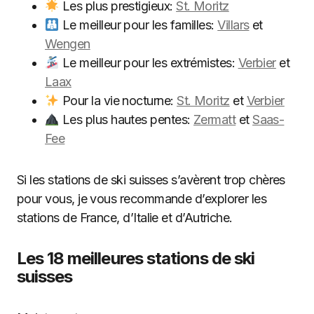
Les plus prestigieux:
St. Moritz
Le meilleur pour les familles:
Villars
et
Wengen
Le meilleur pour les extrémistes:
Verbier
et
Laax
Pour la vie nocturne:
St. Moritz
et
Verbier
Les plus hautes pentes:
Zermatt
et
Saas-
Fee
Si les stations de ski suisses s’avèrent trop chères
pour vous, je vous recommande d’explorer les
stations de France, d’Italie et d’Autriche.
Les 18 meilleures stations de ski
suisses