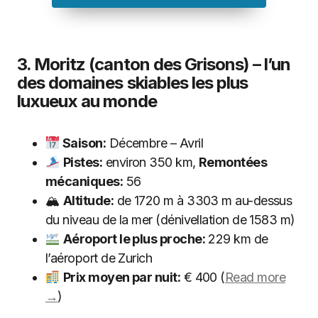
3. Moritz (canton des Grisons) – l’un
des domaines skiables les plus
luxueux au monde
Saison:
Décembre – Avril
Pistes:
environ 350 km,
Remontées
mécaniques:
56
🏔
Altitude:
de 1720 m à 3303 m au-dessus
du niveau de la mer (dénivellation de 1583 m)
Aéroport le plus proche:
229 km de
l’aéroport de Zurich
Prix moyen par nuit:
€ 400 (
Read more
→
)