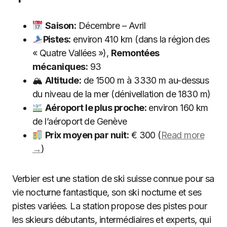
Saison:
Décembre – Avril
Pistes:
environ 410 km (dans la région des
« Quatre Vallées »),
Remontées
mécaniques:
93
🏔
Altitude:
de 1500 m à 3330 m au-dessus
du niveau de la mer (dénivellation de 1830 m)
Aéroport le plus proche:
environ 160 km
de l’aéroport de Genève
Prix moyen par nuit:
€ 300 (
Read more
→
)
Verbier est une station de ski suisse connue pour sa
vie nocturne fantastique, son ski nocturne et ses
pistes variées. La station propose des pistes pour
les skieurs débutants, intermédiaires et experts, qui