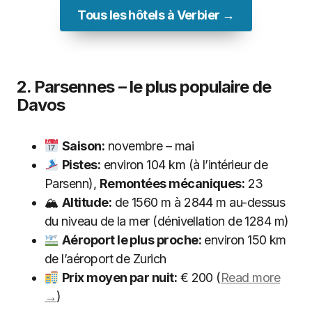
Tous les hôtels à Verbier →
2. Parsennes – le plus populaire de
Davos
Saison:
novembre – mai
Pistes:
environ 104 km (à l’intérieur de
Parsenn),
Remontées mécaniques:
23
🏔
Altitude:
de 1560 m à 2844 m au-dessus
du niveau de la mer (dénivellation de 1284 m)
Aéroport le plus proche:
environ 150 km
de l’aéroport de Zurich
Prix moyen par nuit:
€ 200 (
Read more
→
)