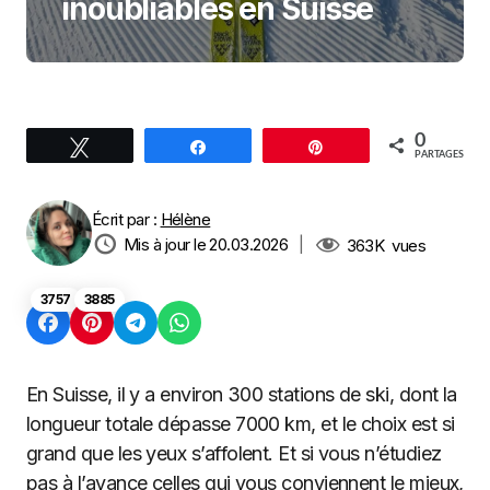
inoubliables en Suisse
0
Tweetez
Partagez
Enregistrer
PARTAGES
Écrit par :
Hélène
Mis à jour le 20.03.2026
|
363K
vues
3757
3885
En Suisse, il y a environ 300 stations de ski, dont la
longueur totale dépasse 7000 km, et le choix est si
grand que les yeux s’affolent. Et si vous n’étudiez
pas à l’avance celles qui vous conviennent le mieux,