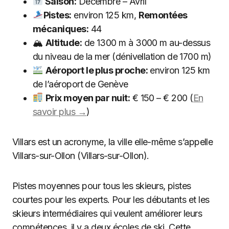
Saison:
Décembre – Avril
Pistes:
environ 125 km,
Remontées
mécaniques:
44
🏔
Altitude:
de 1300 m à 3000 m au-dessus
du niveau de la mer (dénivellation de 1700 m)
Aéroport le plus proche:
environ 125 km
de l’aéroport de Genève
Prix moyen par nuit:
€ 150 – € 200 (
En
savoir plus →
)
Villars est un acronyme, la ville elle-même s’appelle
Villars-sur-Ollon (Villars-sur-Ollon).
Pistes moyennes pour tous les skieurs, pistes
courtes pour les experts. Pour les débutants et les
skieurs intermédiaires qui veulent améliorer leurs
compétences, il y a deux écoles de ski. Cette