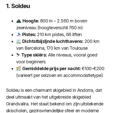
1. Soldeu
Hoogte:
800 m – 2.560 m boven
zeeniveau (hoogteverschil 760 m)
Pistes:
210 km pistes, 66 liften
Dichtstbijzijnde luchthavens:
200 km
van Barcelona, 170 km van Toulouse
⛷️
Type skiërs:
Alle niveaus, vooral goed
voor beginners
Gemiddelde prijs per nacht:
€100-€200
(varieert per seizoen en accommodatietype)
Soldeu is een charmant skigebied in Andorra, dat
deel uitmaakt van het uitgebreide skigebied
Grandvalira. Het staat bekend om zijn uitstekende
skischolen, gezinsvriendelijke sfeer en moderne