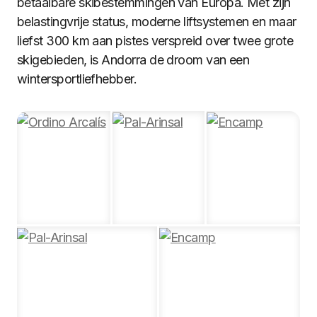
betaalbare skibestemmingen van Europa. Met zijn
belastingvrije status, moderne liftsystemen en maar
liefst 300 km aan pistes verspreid over twee grote
skigebieden, is Andorra de droom van een
wintersportliefhebber.