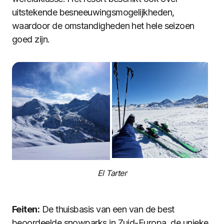
uitstekende besneeuwingsmogelijkheden,
waardoor de omstandigheden het hele seizoen
goed zijn.
El Tarter
Feiten:
De thuisbasis van een van de best
beoordeelde snowparks in Zuid-Europa, de unieke