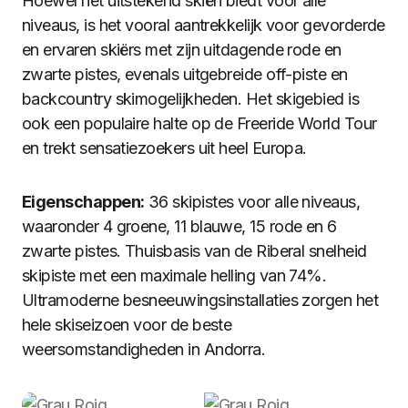
Hoewel het uitstekend skiën biedt voor alle
niveaus, is het vooral aantrekkelijk voor gevorderde
en ervaren skiërs met zijn uitdagende rode en
zwarte pistes, evenals uitgebreide off-piste en
backcountry skimogelijkheden. Het skigebied is
ook een populaire halte op de Freeride World Tour
en trekt sensatiezoekers uit heel Europa.
Eigenschappen:
36 skipistes voor alle niveaus,
waaronder 4 groene, 11 blauwe, 15 rode en 6
zwarte pistes. Thuisbasis van de Riberal snelheid
skipiste met een maximale helling van 74%.
Ultramoderne besneeuwingsinstallaties zorgen het
hele skiseizoen voor de beste
weersomstandigheden in Andorra.