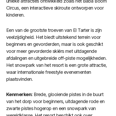
unieke attracties ontwikkeld zoals het Baba Boom
Circus, een interactieve skiroute ontworpen voor
kinderen.
Een van de grootste troeven van El Tarter is zijn
veelzijdigheid. Het biedt uitstekend terrein voor
beginners en gevorderden, maar is ook geschikt
voor meer gevorderde skiërs met uitdagende
afdalingen en uitgebreide off-piste mogelijkheden.
Het snowpark van het resort is een grote attractie,
waar internationale freestyle evenementen
plaatsvinden.
Kenmerken:
Brede, glooiende pistes in de buurt
van het dorp voor beginners, uitdagende rode en
zwarte pistes hogerop en een snowpark van
wereldklasse. Het resort beschikt ook over