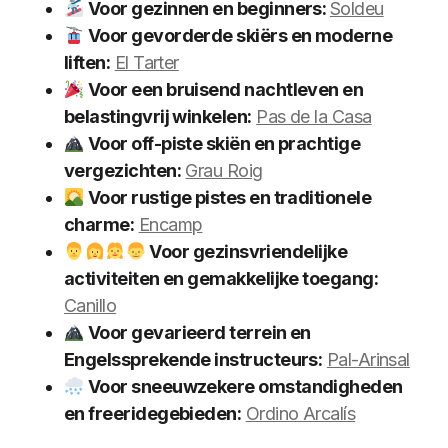
Voor gezinnen en beginners:
Soldeu
Voor gevorderde skiërs en moderne
liften:
El Tarter
Voor een bruisend nachtleven en
belastingvrij winkelen:
Pas de la Casa
Voor off-piste skiën en prachtige
vergezichten:
Grau Roig
Voor rustige pistes en traditionele
charme:
Encamp
Voor gezinsvriendelijke
activiteiten en gemakkelijke toegang:
Canillo
Voor gevarieerd terrein en
Engelssprekende instructeurs:
Pal-Arinsal
Voor sneeuwzekere omstandigheden
en freeridegebieden:
Ordino Arcalís