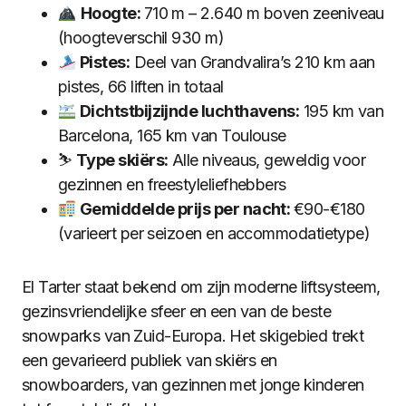
Hoogte:
710 m – 2.640 m boven zeeniveau
(hoogteverschil 930 m)
Pistes:
Deel van Grandvalira’s 210 km aan
pistes, 66 liften in totaal
Dichtstbijzijnde luchthavens:
195 km van
Barcelona, 165 km van Toulouse
⛷️
Type skiërs:
Alle niveaus, geweldig voor
gezinnen en freestyleliefhebbers
Gemiddelde prijs per nacht:
€90-€180
(varieert per seizoen en accommodatietype)
El Tarter staat bekend om zijn moderne liftsysteem,
gezinsvriendelijke sfeer en een van de beste
snowparks van Zuid-Europa. Het skigebied trekt
een gevarieerd publiek van skiërs en
snowboarders, van gezinnen met jonge kinderen