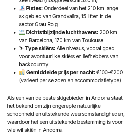
zeeniveau (hoogteverschil 520 m)
Pistes:
Onderdeel van het 210 km lange
skigebied van Grandvalira, 15 liften in de
sector Grau Roig
Dichtstbijzijnde luchthavens:
200 km
van Barcelona, 170 km van Toulouse
⛷️
Type skiërs:
Alle niveaus, vooral goed
voor avontuurlijke skiërs en liefhebbers van
backcountry
Gemiddelde prijs per nacht:
€100-€200
(varieert per seizoen en accommodatietype)
Als een van de beste skigebieden in Andorra staat
het bekend om zijn ongerepte natuurlijke
schoonheid en uitstekende weersomstandigheden,
waardoor het een uitstekende bestemming is voor
wie wil skiën in Andorra.