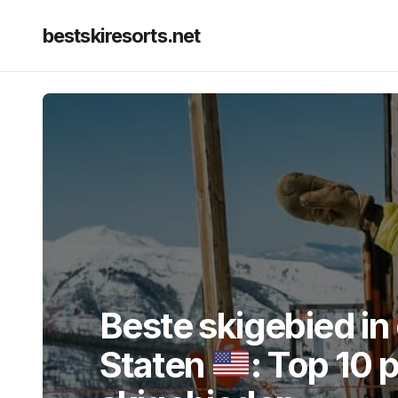
bestskiresorts.net
Beste skigebied in
Staten
: Top 10 