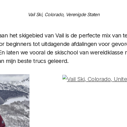
Vail Ski, Colorado, Verenigde Staten
aan het skigebied van Vail is de perfecte mix van t
or beginners tot uitdagende afdalingen voor gevor
 En laten we vooral de skischool van wereldklasse n
an mijn beste trucs geleerd.