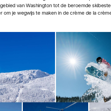
kigebied van Washington tot de beroemde skibes
er om je wegwijs te maken in de crème de la crèm