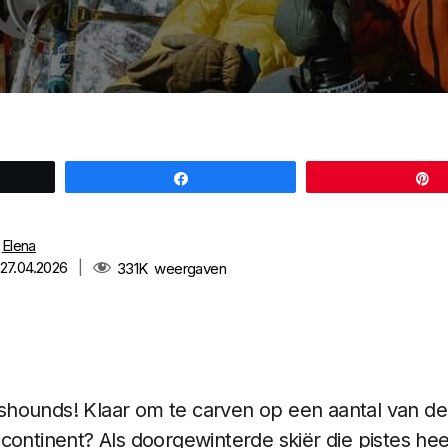
Share
:
Elena
 27.04.2026
|
331K
weergaven
hounds! Klaar om te carven op een aantal van de
continent? Als doorgewinterde skiër die pistes he