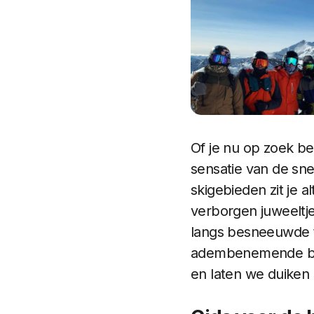
Of je nu op zoek be
sensatie van de snel
skigebieden zit je a
verborgen juweeltje
langs besneeuwde 
adembenemende bergu
en laten we duiken 