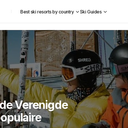
Best ski resorts by country
Ski Guides
 de Verenigde
populaire