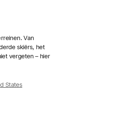
erreinen. Van
derde skiërs, het
iet vergeten – hier