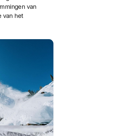
temmingen van
e van het