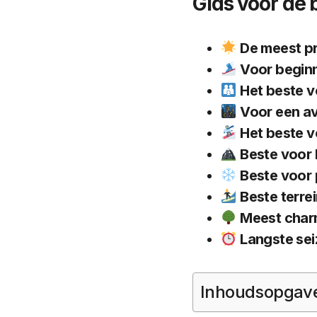
Gids voor de 
De meest pr
Voor beginn
Het beste v
Voor een av
Het beste v
Beste voor 
Beste voor
Beste terre
Meest charm
Langste se
Inhoudsopgav