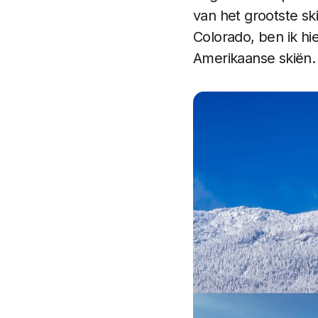
van het grootste s
Colorado, ben ik hi
Amerikaanse skiën.