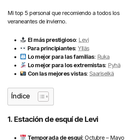
Mi top 5 personal que recomiendo a todos los
veraneantes de invierno.
El más prestigioso
:
Levi
Para principiantes
:
Ylläs
Lo mejor para las familias
:
Ruka
Lo mejor para los extremistas
:
Pyhä
Con las mejores vistas
:
Saariselkä
Índice
1. Estación de esquí de Levi
Temporada de esquí:
Octubre – Mayo