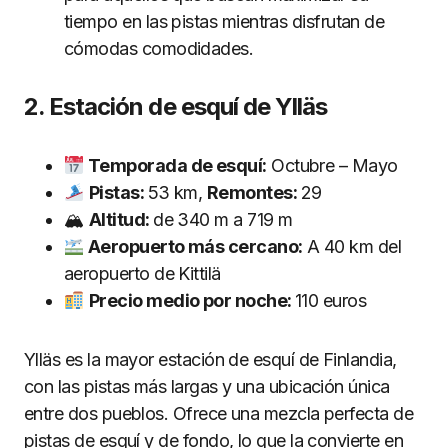
tiempo en las pistas mientras disfrutan de
cómodas comodidades.
2. Estación de esquí de Ylläs
Temporada de esquí:
Octubre – Mayo
Pistas:
53 km,
Remontes:
29
🏔
Altitud:
de 340 m a 719 m
Aeropuerto más cercano:
A 40 km del
aeropuerto de Kittilä
Precio medio por noche:
110 euros
Ylläs es la mayor estación de esquí de Finlandia,
con las pistas más largas y una ubicación única
entre dos pueblos. Ofrece una mezcla perfecta de
pistas de esquí y de fondo, lo que la convierte en