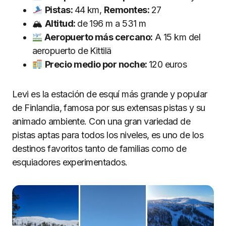
Pistas:
44 km,
Remontes:
27
🏔
Altitud:
de 196 m a 531 m
Aeropuerto más cercano:
A 15 km del
aeropuerto de Kittilä
Precio medio por noche:
120 euros
Levi es la estación de esquí más grande y popular
de Finlandia, famosa por sus extensas pistas y su
animado ambiente. Con una gran variedad de
pistas aptas para todos los niveles, es uno de los
destinos favoritos tanto de familias como de
esquiadores experimentados.