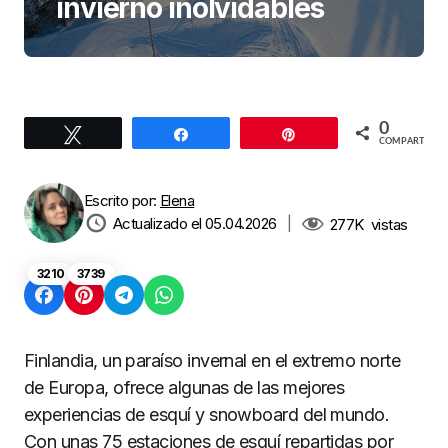
invierno inolvidables
0
Twittear
Compartir
Pin
COMPARTIR
Escrito por:
Elena
Actualizado el 05.04.2026
|
277K
vistas
3210
3739
Finlandia, un paraíso invernal en el extremo norte
de Europa, ofrece algunas de las mejores
experiencias de esquí y snowboard del mundo.
Con unas 75 estaciones de esquí repartidas por