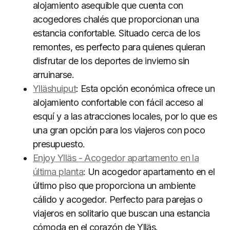
alojamiento asequible que cuenta con
acogedores chalés que proporcionan una
estancia confortable. Situado cerca de los
remontes, es perfecto para quienes quieran
disfrutar de los deportes de invierno sin
arruinarse.
Ylläshuiput
: Esta opción económica ofrece un
alojamiento confortable con fácil acceso al
esquí y a las atracciones locales, por lo que es
una gran opción para los viajeros con poco
presupuesto.
Enjoy Ylläs - Acogedor apartamento en la
última planta
: Un acogedor apartamento en el
último piso que proporciona un ambiente
cálido y acogedor. Perfecto para parejas o
viajeros en solitario que buscan una estancia
cómoda en el corazón de Ylläs.