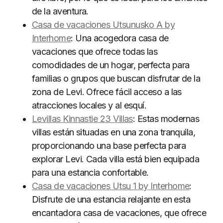
de la aventura.
Casa de vacaciones Utsunusko A by
Interhome
: Una acogedora casa de
vacaciones que ofrece todas las
comodidades de un hogar, perfecta para
familias o grupos que buscan disfrutar de la
zona de Levi. Ofrece fácil acceso a las
atracciones locales y al esquí.
Levillas Kinnastie 23 Villas
: Estas modernas
villas están situadas en una zona tranquila,
proporcionando una base perfecta para
explorar Levi. Cada villa está bien equipada
para una estancia confortable.
Casa de vacaciones Utsu 1 by Interhome
:
Disfrute de una estancia relajante en esta
encantadora casa de vacaciones, que ofrece