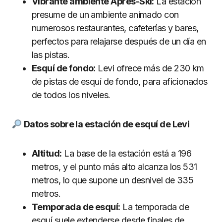
Vibrante ambiente Après-Ski:
La estación
presume de un ambiente animado con
numerosos restaurantes, cafeterías y bares,
perfectos para relajarse después de un día en
las pistas.
Esquí de fondo:
Levi ofrece más de 230 km
de pistas de esquí de fondo, para aficionados
de todos los niveles.
Datos sobre la estación de esquí de Levi
Altitud:
La base de la estación está a 196
metros, y el punto más alto alcanza los 531
metros, lo que supone un desnivel de 335
metros.
Temporada de esquí:
La temporada de
esquí suele extenderse desde finales de