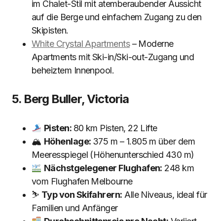
im Chalet-Stil mit atemberaubender Aussicht
auf die Berge und einfachem Zugang zu den
Skipisten.
White Crystal Apartments
– Moderne
Apartments mit Ski-in/Ski-out-Zugang und
beheiztem Innenpool.
5. Berg Buller, Victoria
Pisten:
80 km Pisten, 22 Lifte
🏔
Höhenlage:
375 m – 1.805 m über dem
Meeresspiegel (Höhenunterschied 430 m)
Nächstgelegener Flughafen:
248 km
vom Flughafen Melbourne
⛷
Typ von Skifahrern:
Alle Niveaus, ideal für
Familien und Anfänger