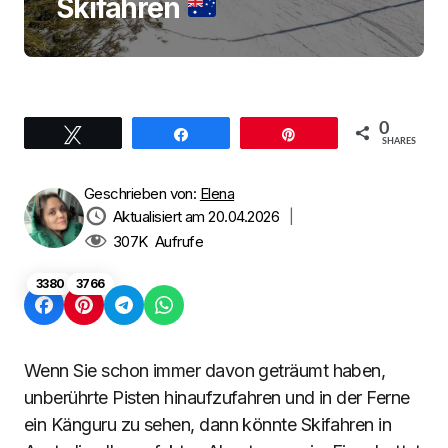
Skifahren
0
Twittern
Teilen
Pin
SHARES
Geschrieben von:
Elena
Aktualisiert am 20.04.2026
|
307K
Aufrufe
3380
3766
Wenn Sie schon immer davon geträumt haben,
unberührte Pisten hinaufzufahren und in der Ferne
ein Känguru zu sehen, dann könnte Skifahren in