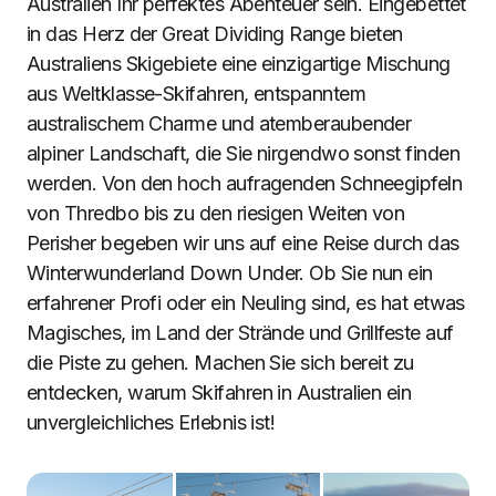
Australien Ihr perfektes Abenteuer sein. Eingebettet
in das Herz der Great Dividing Range bieten
Australiens Skigebiete eine einzigartige Mischung
aus Weltklasse-Skifahren, entspanntem
australischem Charme und atemberaubender
alpiner Landschaft, die Sie nirgendwo sonst finden
werden. Von den hoch aufragenden Schneegipfeln
von Thredbo bis zu den riesigen Weiten von
Perisher begeben wir uns auf eine Reise durch das
Winterwunderland Down Under. Ob Sie nun ein
erfahrener Profi oder ein Neuling sind, es hat etwas
Magisches, im Land der Strände und Grillfeste auf
die Piste zu gehen. Machen Sie sich bereit zu
entdecken, warum Skifahren in Australien ein
unvergleichliches Erlebnis ist!