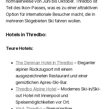
normalerweise von Juni bis Oktober. Thredbo ist
Teil des Ikon-Passes, was es zu einer attraktiven
Option für internationale Besucher macht, die in
mehreren Skigebieten Ski fahren wollen.
Hotels in Thredbo:
Teure Hotels:
The Denman Hotel in Thredbo
– Eleganter
alpiner Rückzugsort mit einem
ausgezeichneten Restaurant und einer
gemütlichen Apres-Ski-Bar.
Thredbo Alpine Hotel
– Modernes Ski-in/Ski-
out Hotel mit Innenpool und
Speisemöglichkeiten vor Ort.
YHA Thredbo
– Preisgünstige