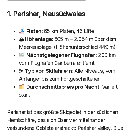
1. Perisher, Neusüdwales
Pisten:
65 km Pisten, 46 Lifte
🏔
Höhenlage:
605 m – 2.054 m über dem
Meeresspiegel (Höhenunterschied 449 m)
Nächstgelegener Flughafen:
200 km
vom Flughafen Canberra entfernt
⛷
Typ von Skifahrern:
Alle Niveaus, vom
Anfänger bis zum Fortgeschrittenen
Durchschnittspreis pro Nacht:
Variiert
stark
Perisher ist das größte Skigebiet in der südlichen
Hemisphäre, das sich über vier miteinander
verbundene Gebiete erstreckt: Perisher Valley, Blue