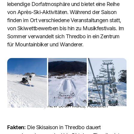
lebendige Dorfatmosphäre und bietet eine Reihe
von Après-Ski-Aktivitäten. Während der Saison
finden im Ort verschiedene Veranstaltungen statt,
von Skiwettbewerben bis hin zu Musikfestivals. Im
Sommer verwandelt sich Thredbo in ein Zentrum
für Mountainbiker und Wanderer.
Thredbo, New South Wales, Australien
Fakten:
Die Skisaison in Thredbo dauert