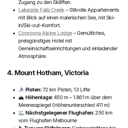
Zugang zu den Skiliften.
Lakeside Falls Creek
– Stilvolle Appartements
mit Blick auf einen malerischen See, mit Ski-
in/Ski-out-Komfort.
Cooroona Alpine Lodge
– Gemütliches,
preisgünstiges Hotel mit
Gemeinschaftseinrichtungen und einladender
Atmosphäre.
4. Mount Hotham, Victoria
Pisten:
72 km Pisten, 13 Lifte
🏔
Höhenlage:
450 m – 1.861 m über dem
Meeresspiegel (Höhenunterschied 411 m)
Nächstgelegener Flughafen:
250 km
vom Flughafen Melbourne