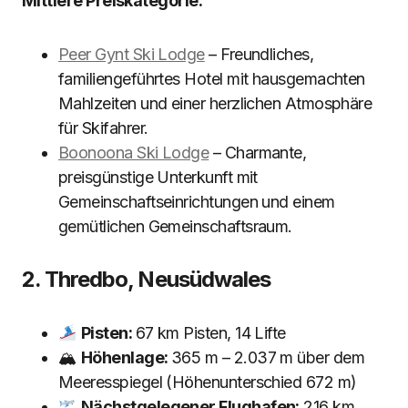
Mittlere Preiskategorie:
Peer Gynt Ski Lodge
– Freundliches,
familiengeführtes Hotel mit hausgemachten
Mahlzeiten und einer herzlichen Atmosphäre
für Skifahrer.
Boonoona Ski Lodge
– Charmante,
preisgünstige Unterkunft mit
Gemeinschaftseinrichtungen und einem
gemütlichen Gemeinschaftsraum.
2. Thredbo, Neusüdwales
Pisten:
67 km Pisten, 14 Lifte
🏔
Höhenlage:
365 m – 2.037 m über dem
Meeresspiegel (Höhenunterschied 672 m)
Nächstgelegener Flughafen:
216 km