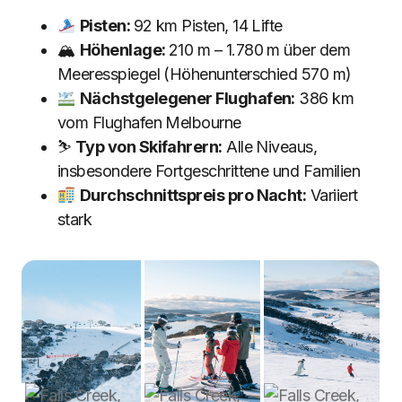
Pisten:
92 km Pisten, 14 Lifte
🏔
Höhenlage:
210 m – 1.780 m über dem
Meeresspiegel (Höhenunterschied 570 m)
Nächstgelegener Flughafen:
386 km
vom Flughafen Melbourne
⛷
Typ von Skifahrern:
Alle Niveaus,
insbesondere Fortgeschrittene und Familien
Durchschnittspreis pro Nacht:
Variiert
stark