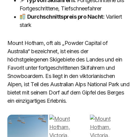
⛷
Typ von Skifahrern:
Fortgeschrittene bis
Fortgeschrittene, Tiefschneefahrer
Durchschnittspreis pro Nacht:
Variiert
stark
Mount Hotham, oft als „Powder Capital of
Australia“ bezeichnet, ist eines der
höchstgelegenen Skigebiete des Landes und ein
Favorit unter fortgeschrittenen Skifahrern und
Snowboardern. Es liegt in den viktorianischen
Alpen, ist Teil des Australian Alps National Park und
bietet mit seinem Dorf auf dem Gipfel des Berges
ein einzigartiges Erlebnis.