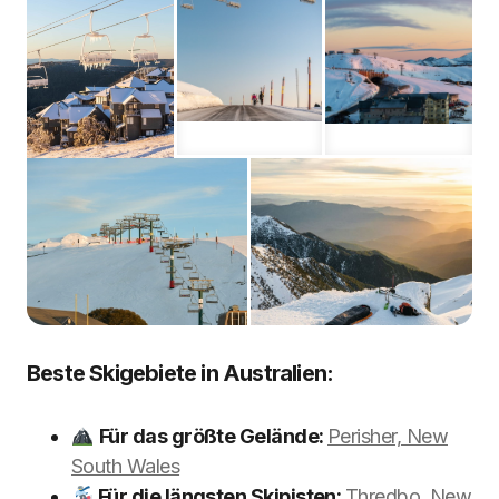
Beste Skigebiete in Australien:
Für das größte Gelände:
Perisher, New
South Wales
Für die längsten Skipisten:
Thredbo, New