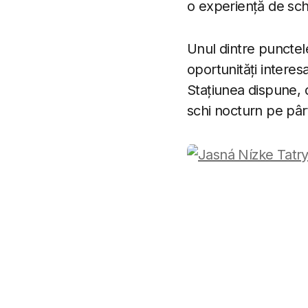
o experiență de sch
Unul dintre punctele
oportunități interes
Stațiunea dispune, 
schi nocturn pe pârti