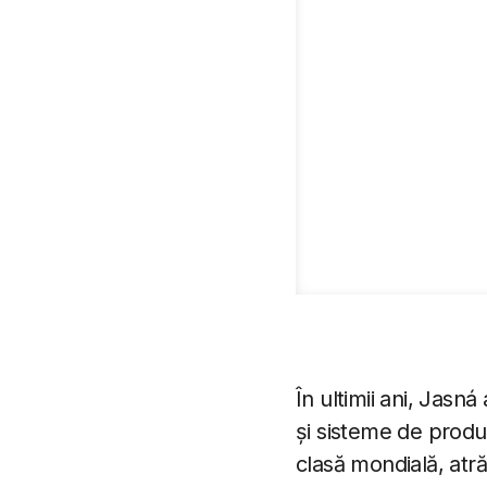
În ultimii ani, Jasná
și sisteme de produc
clasă mondială, atr