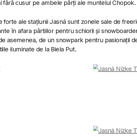
i fără cusur pe ambele părți ale muntelui Chopok.
 forte ale stațiunii Jasná sunt zonele sale de freer
ante în afara pârtiilor pentru schiorii și snowboarder
de asemenea, de un snowpark pentru pasionații de 
ile iluminate de la Biela Put.