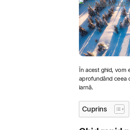
În acest ghid, vom e
aprofundând ceea ce 
iarnă.
Cuprins