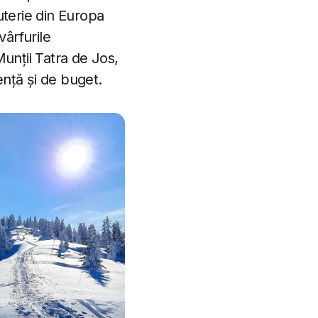
juterie din Europa
vârfurile
Munții Tatra de Jos,
ență și de buget.