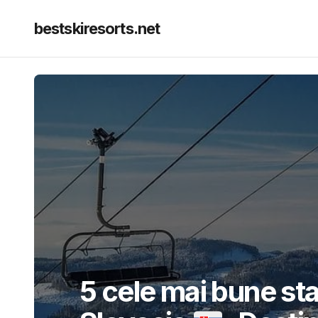
bestskiresorts.net
5 cele mai bune sta