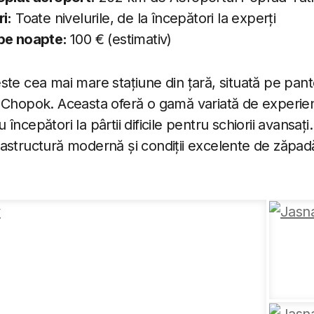
i:
Toate nivelurile, de la începători la experți
 pe noapte:
100 € (estimativ)
ste cea mai mare stațiune din țară, situată pe pant
 Chopok. Aceasta oferă o gamă variată de experien
ncepători la pârtii dificile pentru schiorii avansați
astructură modernă și condiții excelente de zăpad