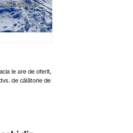
ia le are de oferit,
dvs. de călătorie de