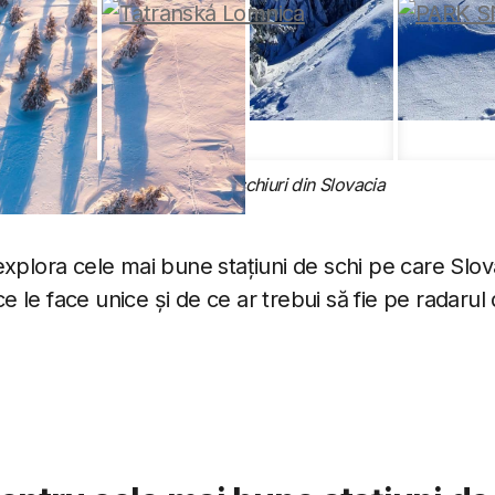
5 cele mai bune schiuri din Slovacia
xplora cele mai bune stațiuni de schi pe care Slovac
le face unice și de ce ar trebui să fie pe radarul 