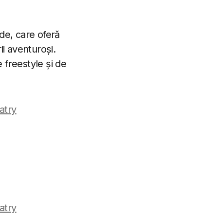
ide, care oferă
ii aventuroși.
freestyle și de