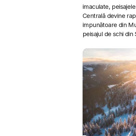
imaculate, peisajele
Centrală devine rapi
impunătoare din Munț
peisajul de schi din