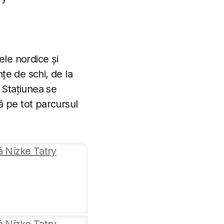
ele nordice și
țe de schi, de la
. Stațiunea se
ă pe tot parcursul