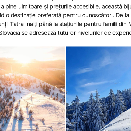
 alpine uimitoare și prețurile accesibile, această bi
d o destinație preferată pentru cunoscători. De la 
ii Tatra Înalți până la stațiunile pentru familii din 
 Slovacia se adresează tuturor nivelurilor de experi