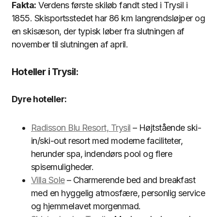
Fakta:
Verdens første skiløb fandt sted i Trysil i
1855. Skisportsstedet har 86 km langrendsløjper og
en skisæson, der typisk løber fra slutningen af
november til slutningen af april.
Hoteller i Trysil:
Dyre hoteller:
Radisson Blu Resort, Trysil
– Højtstående ski-
in/ski-out resort med moderne faciliteter,
herunder spa, indendørs pool og flere
spisemuligheder.
Villa Sole
– Charmerende bed and breakfast
med en hyggelig atmosfære, personlig service
og hjemmelavet morgenmad.