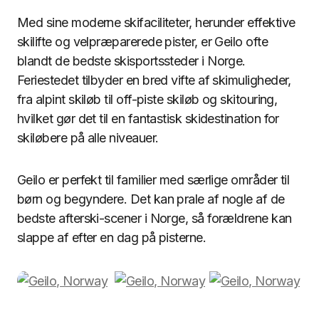
Med sine moderne skifaciliteter, herunder effektive
skilifte og velpræparerede pister, er Geilo ofte
blandt de bedste skisportssteder i Norge.
Feriestedet tilbyder en bred vifte af skimuligheder,
fra alpint skiløb til off-piste skiløb og skitouring,
hvilket gør det til en fantastisk skidestination for
skiløbere på alle niveauer.
Geilo er perfekt til familier med særlige områder til
børn og begyndere. Det kan prale af nogle af de
bedste afterski-scener i Norge, så forældrene kan
slappe af efter en dag på pisterne.