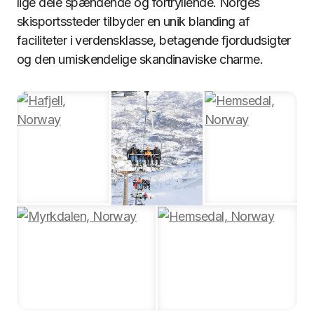
lige dele spændende og fortryllende. Norges
skisportssteder tilbyder en unik blanding af
faciliteter i verdensklasse, betagende fjordudsigter
og den umiskendelige skandinaviske charme.