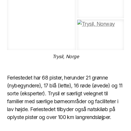
Trysil, Norge
Feriestedet har 68 pister, herunder 21 grønne
(nybegyndere), 17 blå (lette), 16 røde (øvede) og 11
sorte (eksperter). Trysil er særligt velegnet til
familier med særlige børneområder og faciliteter i
lav højde. Feriestedet tilbyder også natskiløb på
oplyste pister og over 100 km langrendsløjper.