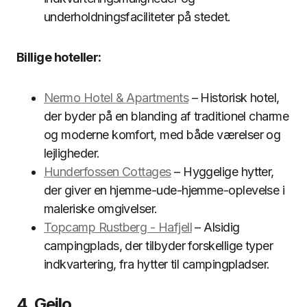
underholdningsfaciliteter på stedet.
Billige hoteller:
Nermo Hotel & Apartments
– Historisk hotel,
der byder på en blanding af traditionel charme
og moderne komfort, med både værelser og
lejligheder.
Hunderfossen Cottages
– Hyggelige hytter,
der giver en hjemme-ude-hjemme-oplevelse i
maleriske omgivelser.
Topcamp Rustberg - Hafjell
– Alsidig
campingplads, der tilbyder forskellige typer
indkvartering, fra hytter til campingpladser.
4. Geilo