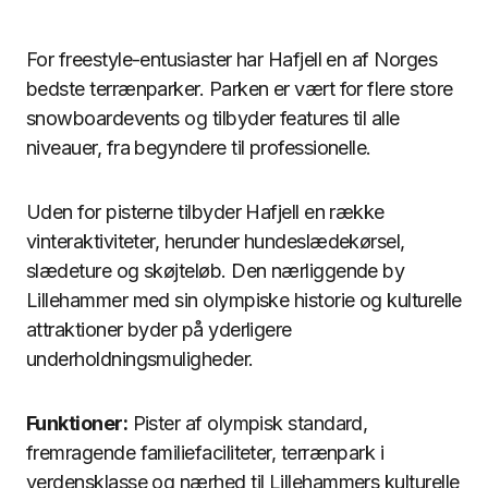
For freestyle-entusiaster har Hafjell en af Norges
bedste terrænparker. Parken er vært for flere store
snowboardevents og tilbyder features til alle
niveauer, fra begyndere til professionelle.
Uden for pisterne tilbyder Hafjell en række
vinteraktiviteter, herunder hundeslædekørsel,
slædeture og skøjteløb. Den nærliggende by
Lillehammer med sin olympiske historie og kulturelle
attraktioner byder på yderligere
underholdningsmuligheder.
Funktioner:
Pister af olympisk standard,
fremragende familiefaciliteter, terrænpark i
verdensklasse og nærhed til Lillehammers kulturelle