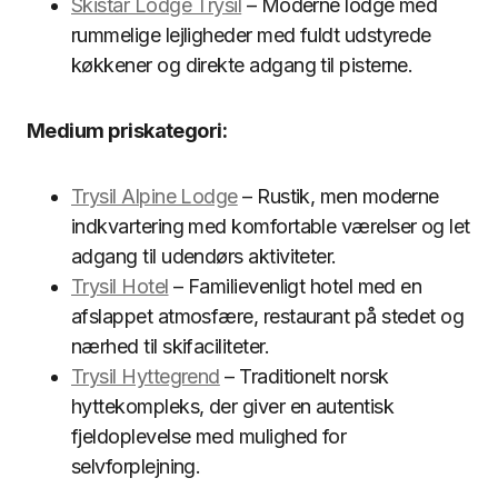
Skistar Lodge Trysil
– Moderne lodge med
rummelige lejligheder med fuldt udstyrede
køkkener og direkte adgang til pisterne.
Medium priskategori:
Trysil Alpine Lodge
– Rustik, men moderne
indkvartering med komfortable værelser og let
adgang til udendørs aktiviteter.
Trysil Hotel
– Familievenligt hotel med en
afslappet atmosfære, restaurant på stedet og
nærhed til skifaciliteter.
Trysil Hyttegrend
– Traditionelt norsk
hyttekompleks, der giver en autentisk
fjeldoplevelse med mulighed for
selvforplejning.