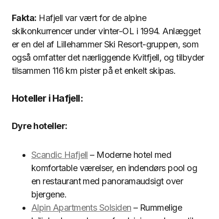
Fakta:
Hafjell var vært for de alpine
skikonkurrencer under vinter-OL i 1994. Anlægget
er en del af Lillehammer Ski Resort-gruppen, som
også omfatter det nærliggende Kvitfjell, og tilbyder
tilsammen 116 km pister på et enkelt skipas.
Hoteller i Hafjell:
Dyre hoteller:
Scandic Hafjell
– Moderne hotel med
komfortable værelser, en indendørs pool og
en restaurant med panoramaudsigt over
bjergene.
Alpin Apartments Solsiden
– Rummelige