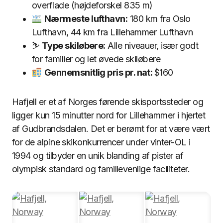
overflade (højdeforskel 835 m)
Nærmeste lufthavn:
180 km fra Oslo
Lufthavn, 44 km fra Lillehammer Lufthavn
⛷
Type skiløbere:
Alle niveauer, især godt
for familier og let øvede skiløbere
Gennemsnitlig pris pr. nat:
$160
Hafjell er et af Norges førende skisportssteder og
ligger kun 15 minutter nord for Lillehammer i hjertet
af Gudbrandsdalen. Det er berømt for at være vært
for de alpine skikonkurrencer under vinter-OL i
1994 og tilbyder en unik blanding af pister af
olympisk standard og familievenlige faciliteter.