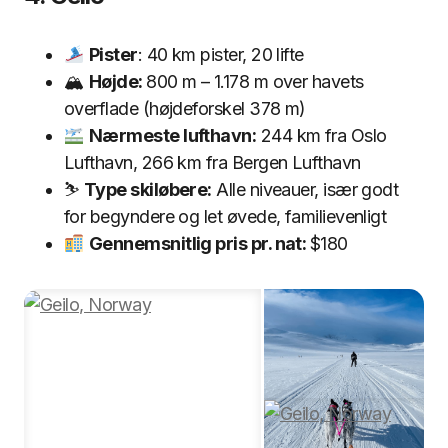
Pister
: 40 km pister, 20 lifte
🏔
Højde:
800 m – 1.178 m over havets
overflade (højdeforskel 378 m)
Nærmeste lufthavn:
244 km fra Oslo
Lufthavn, 266 km fra Bergen Lufthavn
⛷
Type skiløbere:
Alle niveauer, især godt
for begyndere og let øvede, familievenligt
Gennemsnitlig pris pr. nat:
$180