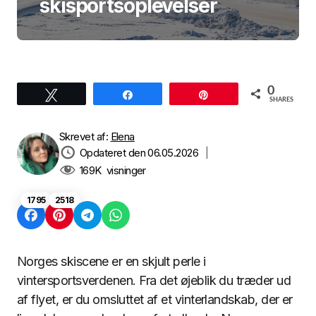
skisportsoplevelser
0
Tweet
Share
Pin
SHARES
Skrevet af:
Elena
Opdateret den 06.05.2026
|
169K
visninger
1795
2518
Norges skiscene er en skjult perle i
vintersportsverdenen. Fra det øjeblik du træder ud
af flyet, er du omsluttet af et vinterlandskab, der er