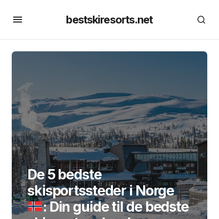
bestskiresorts.net
De 5 bedste
skisportssteder i Norge
: Din guide til de bedste