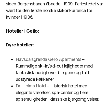
siden Bergensbanen åbnede i 1909. Feriestedet var
vært for den første norske skikonkurrence for
kvinder i 1936.
Hoteller i Geilo:
Dyre hoteller:
Havsdalsgrenda Geilo Apartments
–
Rummelige ski-in/ski-out lejligheder med
fantastisk udsigt over bjergene og fuldt
udstyrede køkkener.
Dr. Holms Hotel
– Historisk hotel med
elegante værelser, spa-center og flere
spisemuligheder i klassiske bjergomgivelser.