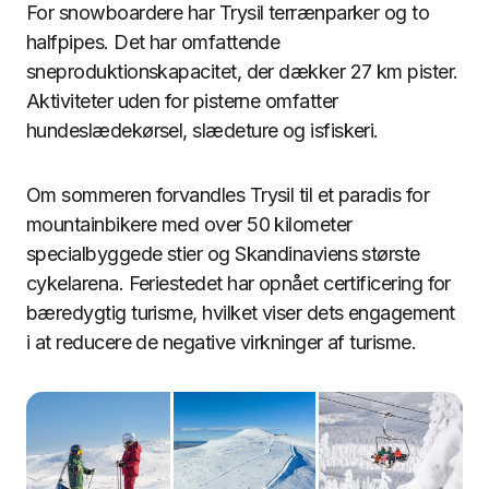
For snowboardere har Trysil terrænparker og to
halfpipes. Det har omfattende
sneproduktionskapacitet, der dækker 27 km pister.
Aktiviteter uden for pisterne omfatter
hundeslædekørsel, slædeture og isfiskeri.
Om sommeren forvandles Trysil til et paradis for
mountainbikere med over 50 kilometer
specialbyggede stier og Skandinaviens største
cykelarena. Feriestedet har opnået certificering for
bæredygtig turisme, hvilket viser dets engagement
i at reducere de negative virkninger af turisme.