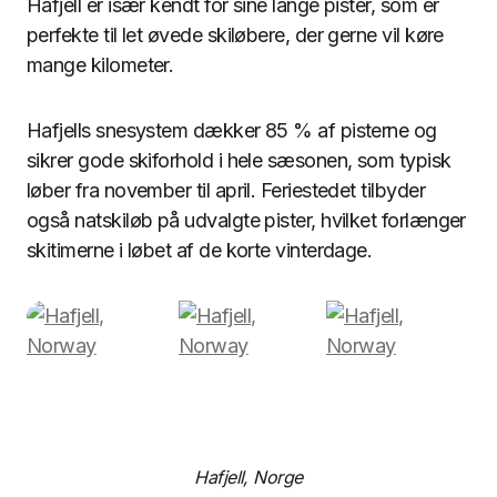
Hafjell er især kendt for sine lange pister, som er
perfekte til let øvede skiløbere, der gerne vil køre
mange kilometer.
Hafjells snesystem dækker 85 % af pisterne og
sikrer gode skiforhold i hele sæsonen, som typisk
løber fra november til april. Feriestedet tilbyder
også natskiløb på udvalgte pister, hvilket forlænger
skitimerne i løbet af de korte vinterdage.
Hafjell, Norge