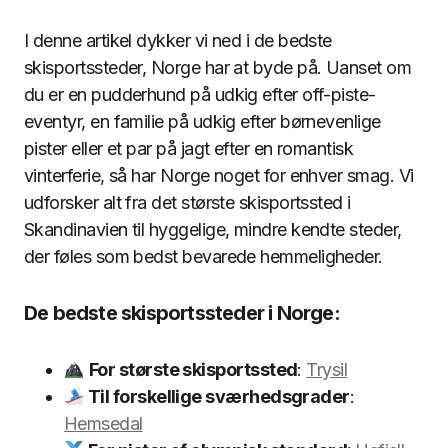
I denne artikel dykker vi ned i de bedste
skisportssteder, Norge har at byde på. Uanset om
du er en pudderhund på udkig efter off-piste-
eventyr, en familie på udkig efter børnevenlige
pister eller et par på jagt efter en romantisk
vinterferie, så har Norge noget for enhver smag. Vi
udforsker alt fra det største skisportssted i
Skandinavien til hyggelige, mindre kendte steder,
der føles som bedst bevarede hemmeligheder.
De bedste skisportssteder i Norge:
For største skisportssted
:
Trysil
Til forskellige sværhedsgrader
:
Hemsedal