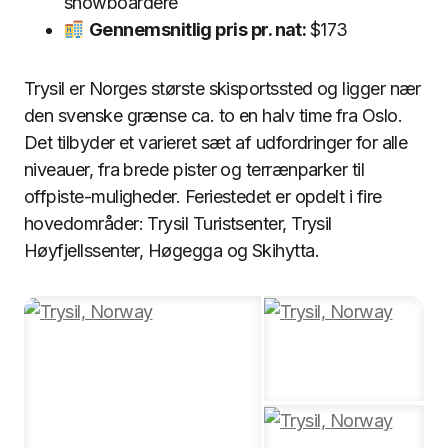
snowboardere
Gennemsnitlig pris pr. nat:
$173
Trysil er Norges største skisportssted og ligger nær
den svenske grænse ca. to en halv time fra Oslo.
Det tilbyder et varieret sæt af udfordringer for alle
niveauer, fra brede pister og terrænparker til
offpiste-muligheder. Feriestedet er opdelt i fire
hovedområder: Trysil Turistsenter, Trysil
Høyfjellssenter, Høgegga og Skihytta.