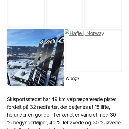
Hafjell, Norge
Skisportsstedet har 49 km velpræparerede pister
fordelt på 32 nedfarter, der betjenes af 18 lifte,
herunder en gondol. Terrænet er varieret med 30
% begynderløjper, 40 % let øvede og 30 % øvede.