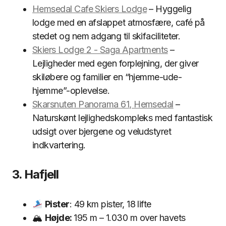
Hemsedal Cafe Skiers Lodge
– Hyggelig
lodge med en afslappet atmosfære, café på
stedet og nem adgang til skifaciliteter.
Skiers Lodge 2 - Saga Apartments
–
Lejligheder med egen forplejning, der giver
skiløbere og familier en “hjemme-ude-
hjemme”-oplevelse.
Skarsnuten Panorama 61, Hemsedal
–
Naturskønt lejlighedskompleks med fantastisk
udsigt over bjergene og veludstyret
indkvartering.
3. Hafjell
Pister
: 49 km pister, 18 lifte
🏔
Højde:
195 m – 1.030 m over havets