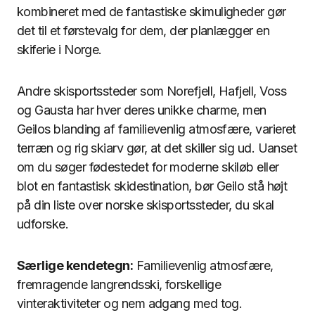
kombineret med de fantastiske skimuligheder gør
det til et førstevalg for dem, der planlægger en
skiferie i Norge.
Andre skisportssteder som Norefjell, Hafjell, Voss
og Gausta har hver deres unikke charme, men
Geilos blanding af familievenlig atmosfære, varieret
terræn og rig skiarv gør, at det skiller sig ud. Uanset
om du søger fødestedet for moderne skiløb eller
blot en fantastisk skidestination, bør Geilo stå højt
på din liste over norske skisportssteder, du skal
udforske.
Særlige kendetegn:
Familievenlig atmosfære,
fremragende langrendsski, forskellige
vinteraktiviteter og nem adgang med tog.