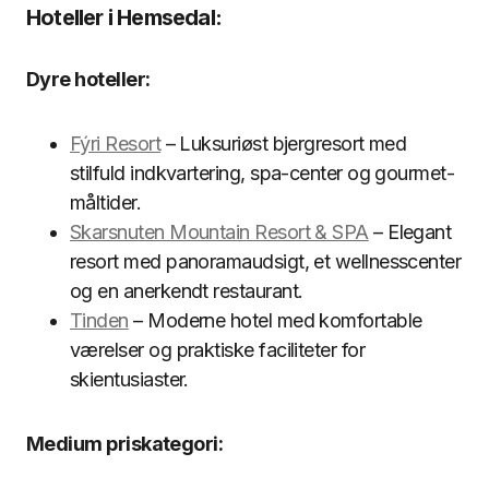
Hoteller i Hemsedal:
Dyre hoteller:
Fýri Resort
– Luksuriøst bjergresort med
stilfuld indkvartering, spa-center og gourmet-
måltider.
Skarsnuten Mountain Resort & SPA
– Elegant
resort med panoramaudsigt, et wellnesscenter
og en anerkendt restaurant.
Tinden
– Moderne hotel med komfortable
værelser og praktiske faciliteter for
skientusiaster.
Medium priskategori: