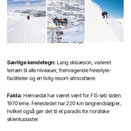
Hemsedal, Norge
Særlige kendetegn:
Lang skisæson, varieret
terræn til alle niveauer, fremragende freestyle-
faciliteter og en livlig resort-atmosfære.
Fakta:
Hemsedal har været vært for FIS-løb siden
1970’erne. Feriestedet har 220 km langrendsløjper,
hvilket også gør det til et paradis for nordiske
skientusiaster.